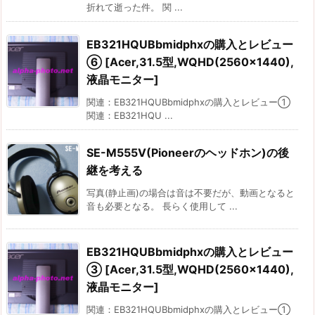
折れて逝った件。 関 ...
EB321HQUBbmidphxの購入とレビュー
⑥ [Acer,31.5型,WQHD(2560×1440),
液晶モニター]
関連：EB321HQUBbmidphxの購入とレビュー①
関連：EB321HQU ...
SE-M555V(Pioneerのヘッドホン)の後
継を考える
写真(静止画)の場合は音は不要だが、動画となると
音も必要となる。 長らく使用して ...
EB321HQUBbmidphxの購入とレビュー
③ [Acer,31.5型,WQHD(2560×1440),
液晶モニター]
関連：EB321HQUBbmidphxの購入とレビュー①