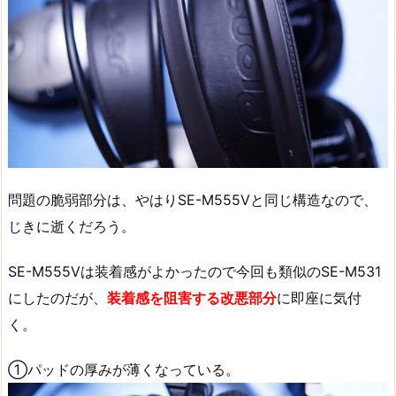
問題の脆弱部分は、やはりSE-M555Vと同じ構造なので、
じきに逝くだろう。
SE-M555Vは装着感がよかったので今回も類似のSE-M531
にしたのだが、
装着感を阻害する改悪部分
に即座に気付
く。
①パッドの厚みが薄くなっている。