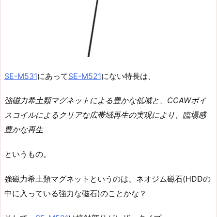
SE-M531
にあって
SE-M521
にない特長は、
強磁力希土類マグネットによる豊かな低域と、CCAWボイ
スコイルによるクリアな広帯域再生の実現により、臨場感
豊かな再生
というもの。
強磁力希土類マグネットというのは、ネオジム磁石(HDDの
中に入っている強力な磁石)のことかな？