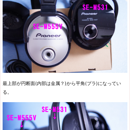
最上部が円断面(内部は金属？)から平角(プラ)になってい
る。