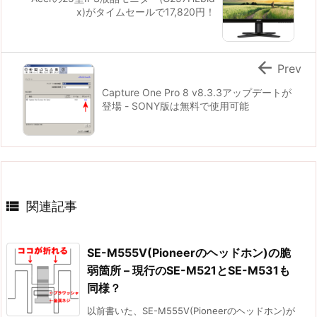
x)がタイムセールで17,820円！

Prev
Capture One Pro 8 v8.3.3アップデートが
登場 - SONY版は無料で使用可能

関連記事
SE-M555V(Pioneerのヘッドホン)の脆
弱箇所 – 現行のSE-M521とSE-M531も
同様？
以前書いた、SE-M555V(Pioneerのヘッドホン)が