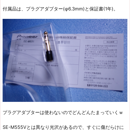
付属品は、プラグアダプター(φ6.3mm)と保証書(1年)。
プラグアダプターは使わないのでどんどんたまっていくｗ
SE-M555Vとは異なり光沢があるので、すぐに傷だらけに