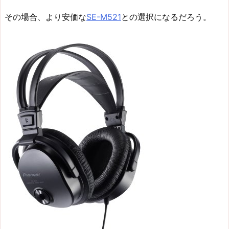
その場合、より安価な
SE-M521
との選択になるだろう。