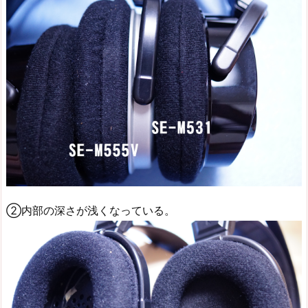
②内部の深さが浅くなっている。