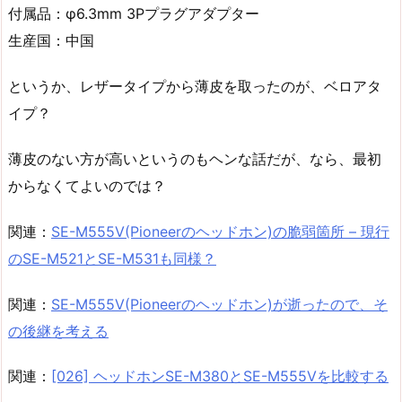
付属品：φ6.3mm 3Pプラグアダプター
生産国：中国
というか、レザータイプから薄皮を取ったのが、ベロアタ
イプ？
薄皮のない方が高いというのもヘンな話だが、なら、最初
からなくてよいのでは？
関連：
SE-M555V(Pioneerのヘッドホン)の脆弱箇所 – 現行
のSE-M521とSE-M531も同様？
関連：
SE-M555V(Pioneerのヘッドホン)が逝ったので、そ
の後継を考える
関連：
[026] ヘッドホンSE-M380とSE-M555Vを比較する