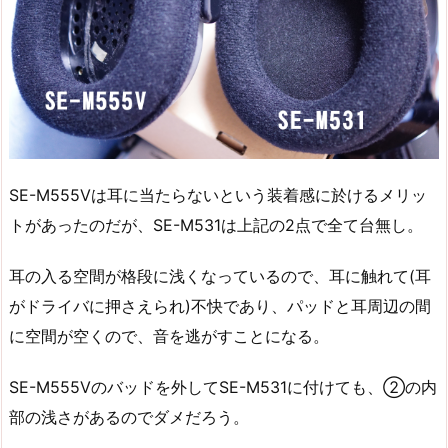
SE-M555Vは耳に当たらないという装着感に於けるメリッ
トがあったのだが、SE-M531は上記の2点で全て台無し。
耳の入る空間が格段に浅くなっているので、耳に触れて(耳
がドライバに押さえられ)不快であり、パッドと耳周辺の間
に空間が空くので、音を逃がすことになる。
SE-M555Vのバッドを外してSE-M531に付けても、②の内
部の浅さがあるのでダメだろう。