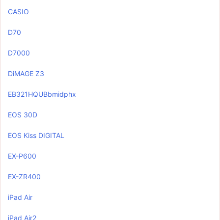
CASIO
D70
D7000
DiMAGE Z3
EB321HQUBbmidphx
EOS 30D
EOS Kiss DIGITAL
EX-P600
EX-ZR400
iPad Air
iPad Air2