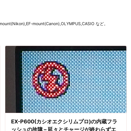
unt(Nikon),EF-mount(Canon),OLYMPUS,CASIO など。
EX-P600(カシオエクシリムプロ)の内蔵フラ
ッシュの故障 – 延々とチャージが終わらずエ