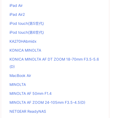
iPad Air
iPad Air2
iPod touch(第5世代)
iPod touch(第6世代)
KA270HAbmidx
KONICA MINOLTA
KONICA MINOLTA AF DT ZOOM 18-70mm F3.5-5.6
(D)
MacBook Air
MINOLTA
MINOLTA AF 50mm F1.4
MINOLTA AF ZOOM 24-105mm F3.5-4.5(D)
NETGEAR ReadyNAS