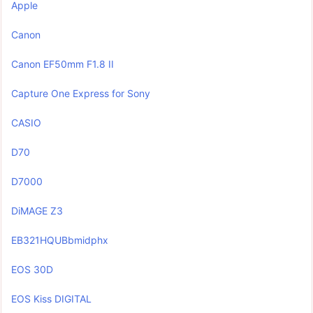
Apple
Canon
Canon EF50mm F1.8 II
Capture One Express for Sony
CASIO
D70
D7000
DiMAGE Z3
EB321HQUBbmidphx
EOS 30D
EOS Kiss DIGITAL