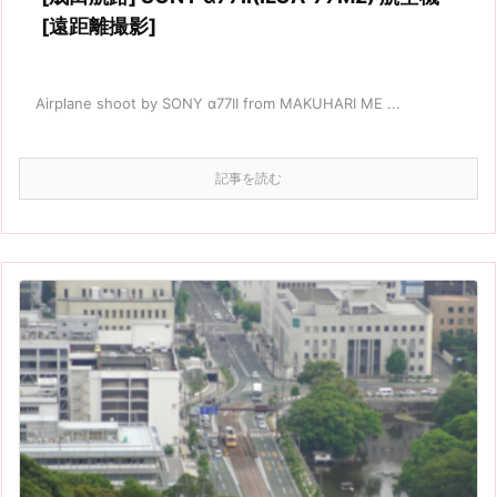
[遠距離撮影]
Airplane shoot by SONY α77II from MAKUHARI ME ...
記事を読む