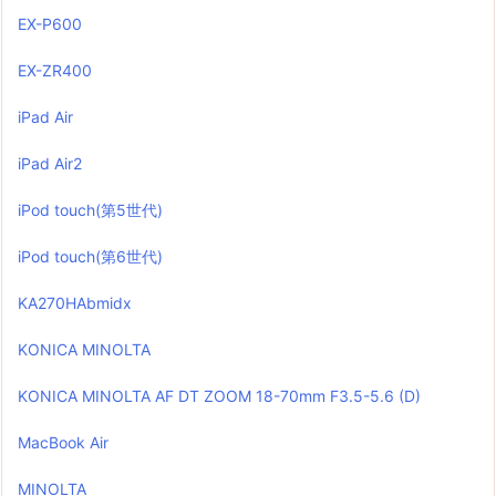
EX-P600
EX-ZR400
iPad Air
iPad Air2
iPod touch(第5世代)
iPod touch(第6世代)
KA270HAbmidx
KONICA MINOLTA
KONICA MINOLTA AF DT ZOOM 18-70mm F3.5-5.6 (D)
MacBook Air
MINOLTA