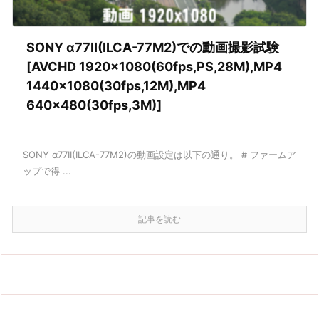
SONY α77II(ILCA-77M2)での動画撮影試験
[AVCHD 1920×1080(60fps,PS,28M),MP4
1440×1080(30fps,12M),MP4
640×480(30fps,3M)]
SONY α77II(ILCA-77M2)の動画設定は以下の通り。 # ファームア
ップで得 ...
記事を読む