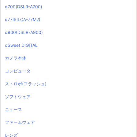
α700(DSLR-A700)
α77II(ILCA-77M2)
α900(DSLR-A900)
αSweet DIGITAL
カメラ本体
コンピュータ
ストロボ(フラッシュ)
ソフトウェア
ニュース
ファームウェア
レンズ