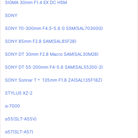
SIGMA 30mm F1.4 EX DC HSM
SONY
SONY 70-300mm F4.5-5.6 G SSM(SAL70300G)
SONY 85mm F2.8 SAM(SAL85F28)
SONY DT 30mm F2.8 Macro SAM(SAL30M28)
SONY DT 55-200mm F4-5.6 SAM(SAL55200-2)
SONY Sonnar T＊ 135mm F1.8 ZA(SAL135F18Z)
STYLUS XZ-2
α-7000
α55(SLT-A55V)
α57(SLT-A57)