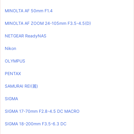
MINOLTA AF 50mm F1.4
MINOLTA AF ZOOM 24-105mm F3.5-4.5(D)
NETGEAR ReadyNAS
Nikon
OLYMPUS
PENTAX
SAMURAI REI(麗)
SIGMA
SIGMA 17-70mm F2.8-4.5 DC MACRO
SIGMA 18-200mm F3.5-6.3 DC