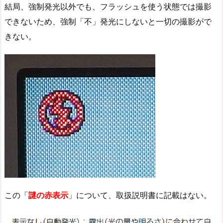
結局、強制発光以外でも、フラッシュを使う状態では撮影
できないため、強制「不」発光にしないと一切の撮影がで
きない。
この「
謎の赤表示
」について、取扱説明書に記載はない。