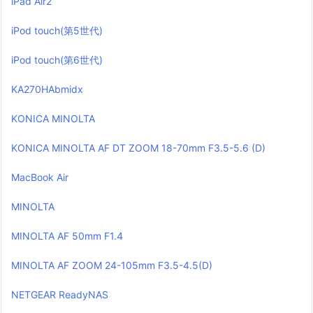
iPad Air2
iPod touch(第5世代)
iPod touch(第6世代)
KA270HAbmidx
KONICA MINOLTA
KONICA MINOLTA AF DT ZOOM 18-70mm F3.5-5.6 (D)
MacBook Air
MINOLTA
MINOLTA AF 50mm F1.4
MINOLTA AF ZOOM 24-105mm F3.5-4.5(D)
NETGEAR ReadyNAS