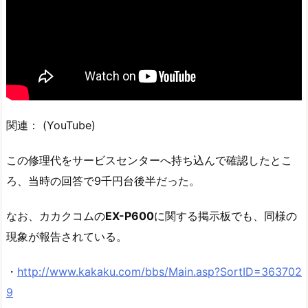
関連：
(YouTube)
この修理代をサービスセンターへ持ち込んで確認したとこ
ろ、当時の回答で9千円台後半だった。
なお、カカクコムの
EX-P600
に関する掲示板でも、同様の
現象が報告されている。
・
http://www.kakaku.com/bbs/Main.asp?SortID=363702
9