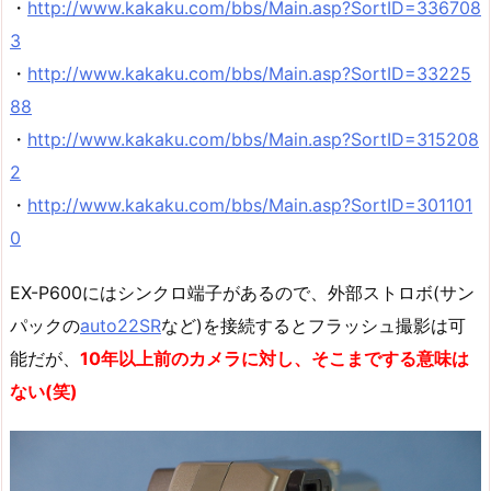
・
http://www.kakaku.com/bbs/Main.asp?SortID=336708
3
・
http://www.kakaku.com/bbs/Main.asp?SortID=33225
88
・
http://www.kakaku.com/bbs/Main.asp?SortID=315208
2
・
http://www.kakaku.com/bbs/Main.asp?SortID=301101
0
EX-P600にはシンクロ端子があるので、外部ストロボ(サン
パックの
auto22SR
など)を接続するとフラッシュ撮影は可
能だが、
10年以上前のカメラに対し、そこまでする意味は
ない(笑)