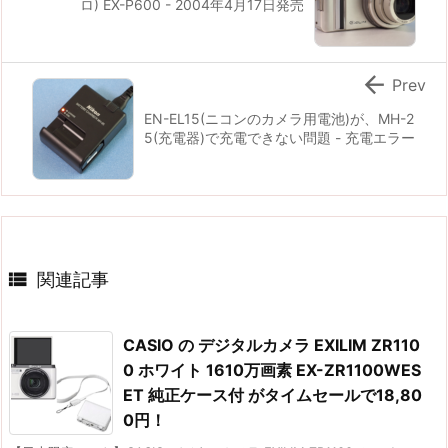
ロ) EX-P600 - 2004年4月17日発売

Prev
EN-EL15(ニコンのカメラ用電池)が、MH-2
5(充電器)で充電できない問題 - 充電エラー

関連記事
CASIO の デジタルカメラ EXILIM ZR110
0 ホワイト 1610万画素 EX-ZR1100WES
ET 純正ケース付 がタイムセールで18,80
0円！