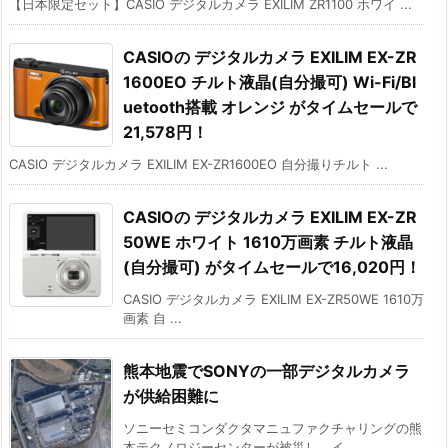
【日本限定セット】CASIO デジタルカメラ EXILIM ZR1100 ホワイ ...
CASIOの デジタルカメラ EXILIM EX-ZR
1600EO チルト液晶(自分撮可) Wi-Fi/Bl
uetooth搭載 オレンジ がタイムセールで
21,578円！
CASIO デジタルカメラ EXILIM EX-ZR1600EO 自分撮りチルト ...
CASIOの デジタルカメラ EXILIM EX-ZR
50WE ホワイト 1610万画素 チルト液晶
(自分撮可) がタイムセールで16,020円！
CASIO デジタルカメラ EXILIM EX-ZR50WE 1610万
画素 自 ...
熊本地震でSONYの一部デジタルカメラ
が供給困難に
ソニーセミコンダクタマニュファクチャリングの熊
本テクノロジーセンターが被災し、イ ...