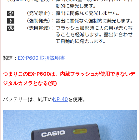
関連：
EX-P600 取扱説明書
つまりこのEX-P600は、内蔵フラッシュが使用できないデ
ジタルカメラとなる(笑)
バッテリーは、純正の
NP-40
を使用。