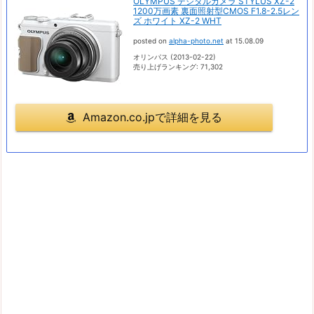
OLYMPUS デジタルカメラ STYLUS XZ-2
1200万画素 裏面照射型CMOS F1.8-2.5レン
ズ ホワイト XZ-2 WHT
posted on
alpha-photo.net
at 15.08.09
オリンパス (2013-02-22)
売り上げランキング: 71,302
Amazon.co.jpで詳細を見る