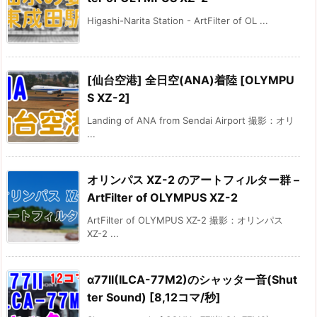
Higashi-Narita Station - ArtFilter of OL ...
[仙台空港] 全日空(ANA)着陸 [OLYMPU
S XZ-2]
Landing of ANA from Sendai Airport 撮影：オリ
...
オリンパス XZ-2 のアートフィルター群 –
ArtFilter of OLYMPUS XZ-2
ArtFilter of OLYMPUS XZ-2 撮影：オリンパス
XZ-2 ...
α77II(ILCA-77M2)のシャッター音(Shut
ter Sound) [8,12コマ/秒]