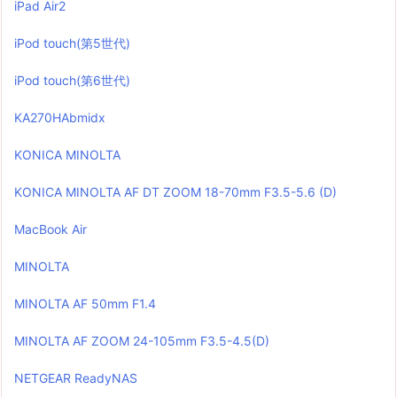
iPad Air2
iPod touch(第5世代)
iPod touch(第6世代)
KA270HAbmidx
KONICA MINOLTA
KONICA MINOLTA AF DT ZOOM 18-70mm F3.5-5.6 (D)
MacBook Air
MINOLTA
MINOLTA AF 50mm F1.4
MINOLTA AF ZOOM 24-105mm F3.5-4.5(D)
NETGEAR ReadyNAS