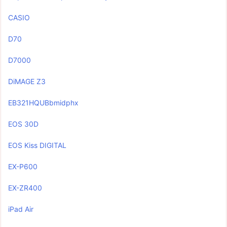
CASIO
D70
D7000
DiMAGE Z3
EB321HQUBbmidphx
EOS 30D
EOS Kiss DIGITAL
EX-P600
EX-ZR400
iPad Air