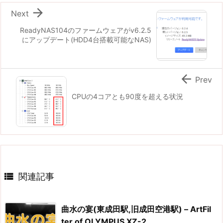

Next
ReadyNAS104のファームウェアがv6.2.5
にアップデート(HDD4台搭載可能なNAS)

Prev
CPUの4コアとも90度を超える状況

関連記事
曲水の宴(東成田駅,旧成田空港駅) – ArtFil
ter of OLYMPUS XZ-2