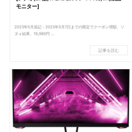
モニター]
2023年5月追記：2023年5月7日までの限定でクーポン増額、ソ
ヌォ結果、19,980円 ...
記事を読む