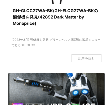
GH-GLCC27WA-BK/GH-ELCG27WA-BKの
類似機を発見(42892 Dark Matter by
Monoprice)
(2023年3月) 類似機を発見 グリーンハウス(緑家)の液晶モニター
であるGH-GLCC ...
記事を読む