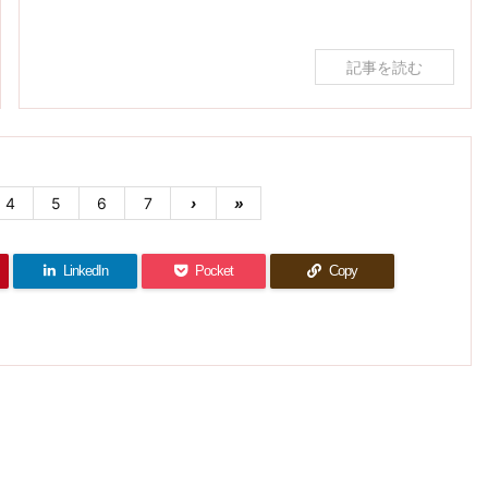
記事を読む
4
5
6
7
›
»
LinkedIn
Pocket
Copy