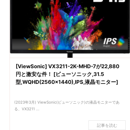
[ViewSonic] VX3211-2K-MHD-7が22,880
円と激安な件！ [ビューソニック,31.5
型,WQHD(2560×1440),IPS,液晶モニター]
(2023年3月) ViewSonic(ビューソニック)の液晶モニターであ
る、VX3211 ...
記事を読む