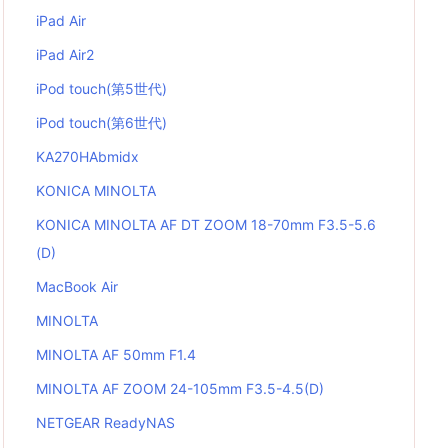
iPad Air
iPad Air2
iPod touch(第5世代)
iPod touch(第6世代)
KA270HAbmidx
KONICA MINOLTA
KONICA MINOLTA AF DT ZOOM 18-70mm F3.5-5.6
(D)
MacBook Air
MINOLTA
MINOLTA AF 50mm F1.4
MINOLTA AF ZOOM 24-105mm F3.5-4.5(D)
NETGEAR ReadyNAS