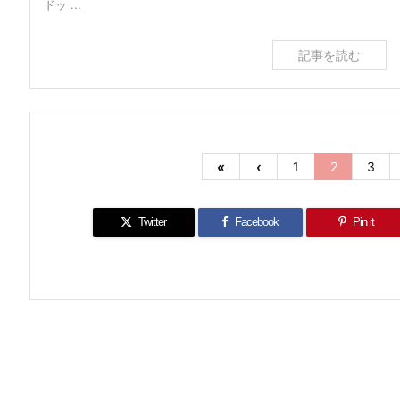
ドッ ...
記事を読む
«
‹
1
2
3
Twitter
Facebook
Pin it