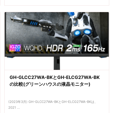
GH-GLCC27WA-BKとGH-ELCG27WA-BK
の比較(グリーンハウスの液晶モニター)
(2023年3月) GH-GLCC27WA-BKとGH-ELCG27WA-BKは、
2021 ...