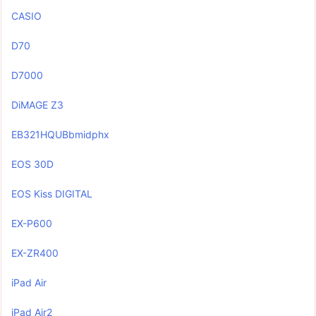
CASIO
D70
D7000
DiMAGE Z3
EB321HQUBbmidphx
EOS 30D
EOS Kiss DIGITAL
EX-P600
EX-ZR400
iPad Air
iPad Air2