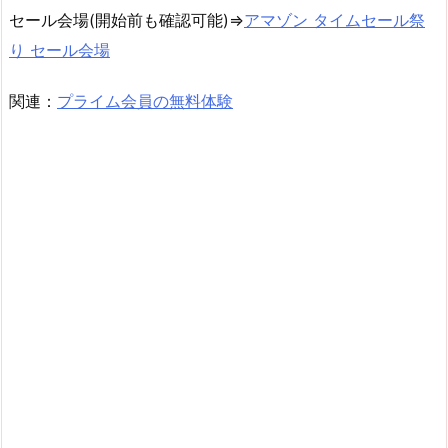
セール会場(開始前も確認可能)⇒
アマゾン タイムセール祭
り セール会場
関連：
プライム会員の無料体験