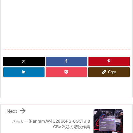
Copy

Next
メモリー(Panram,W4U2666PS-8GC19,8
GB×2枚)の増設作業