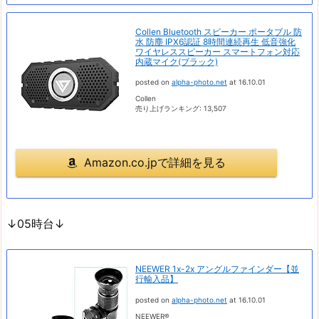
Collen Bluetooth スピーカー ポータブル 防
水 防塵 IPX6認証 8時間連続再生 低音強化
ワイヤレススピーカー スマートフォン対応
内蔵マイク(ブラック)
posted on
alpha-photo.net
at 16.10.01
Collen
売り上げランキング: 13,507
Amazon.co.jpで詳細を見る
↓05時台↓
NEEWER 1x-2x アングルファインダー【並
行輸入品】
posted on
alpha-photo.net
at 16.10.01
NEEWER®