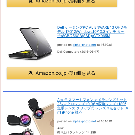
Amazon.co.jpで詳細を見る
Dell ゲーミングPC ALIENWARE 13 QHDモ
デル 17Q12/Windows10/13.3インチ タッ
チ/8GB/256GB(SSD)/GTX965M
posted on
alpha-photo.net
at 16.10.01
Dell Computers (2016-06-17)
Amazon.co.jpで詳細を見る
Amir® スマートフォン カメラレンズキット
25xマクロレンズ+0.36 x広角レンズ+180°
魚眼レンズ クリップ式 レンズ 3点セット 3i
n1 iPhone 対応
posted on
alpha-photo.net
at 16.10.01
Amir
売り上げランキング: 14,259