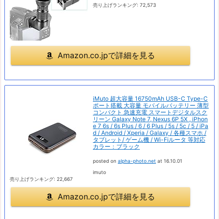
売り上げランキング: 72,573
Amazon.co.jpで詳細を見る
iMuto 超大容量 16750mAh USB-C Type-C
ポート搭載 大容量 モバイルバッテリー 薄型
コンパクト 急速充電 スマートデジタルスク
リーン Galaxy Note 7, Nexus 6P 5X , iPhon
e 7 6s / 6s Plus / 6 / 6 Plus / 5s / 5c / 5 / iPa
d / Android / Xperia / Galaxy / 各種スマホ /
タブレット/ ゲーム機 / Wi-Fiルータ 等対応
カラー：ブラック
posted on
alpha-photo.net
at 16.10.01
imuto
売り上げランキング: 22,667
Amazon.co.jpで詳細を見る