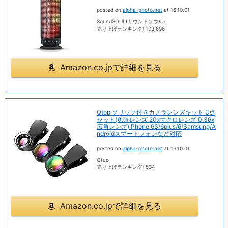
posted on
alpha-photo.net
at 16.10.01
SoundSOUL(サウンドソウル)
売り上げランキング: 103,696
Amazon.co.jpで詳細を見る
Qtop クリック付きカメラレンズキット 3点
セット(魚眼レンズ 20xマクロレンズ 0.36x
広角レンズ)iPhone 6S/6plus/6/Samsung/A
ndroidスマートフォンなど対応
posted on
alpha-photo.net
at 16.10.01
Qtuo
売り上げランキング: 534
Amazon.co.jpで詳細を見る