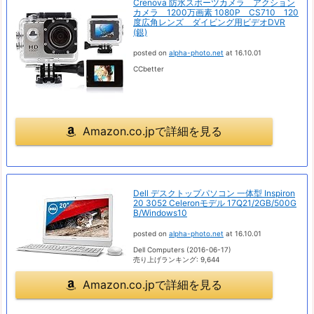
Crenova 防水スポーツカメラ アクション
カメラ 1200万画素 1080P CS710 120
度広角レンズ ダイビング用ビデオDVR
(銀)
posted on
alpha-photo.net
at 16.10.01
CCbetter
Amazon.co.jpで詳細を見る
Dell デスクトップパソコン 一体型 Inspiron
20 3052 Celeronモデル 17Q21/2GB/500G
B/Windows10
posted on
alpha-photo.net
at 16.10.01
Dell Computers (2016-06-17)
売り上げランキング: 9,644
Amazon.co.jpで詳細を見る