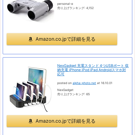
personal-α
売り上げランキング: 4,152
Amazon.co.jpで詳細を見る
NexGadget 充電スタンド 4つUSBポート 収
納充電 iPhone iPod iPad Androidスマホ対
応可
posted on
alpha-photo.net
at 16.10.01
NexGadget
売り上げランキング: 65
Amazon.co.jpで詳細を見る