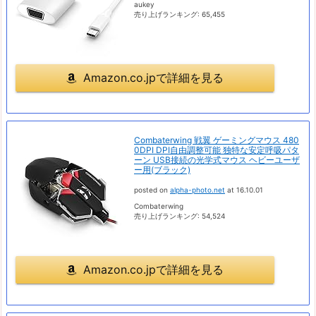
aukey
売り上げランキング: 65,455
Amazon.co.jpで詳細を見る
Combaterwing 戦翼 ゲーミングマウス 480
0DPI DPI自由調整可能 独特な安定呼吸パタ
ーン USB接続の光学式マウス ヘビーユーザ
ー用(ブラック)
posted on
alpha-photo.net
at 16.10.01
Combaterwing
売り上げランキング: 54,524
Amazon.co.jpで詳細を見る