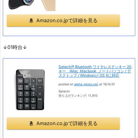
Amazon.co.jpで詳細を見る
↓01時台↓
Satechi® Bluetooth ワイヤレステンキー 20
キー iMac, Macbook, ノートパソコン / デ
スクトップ / WindowsとOS Xに対応
posted on
alpha-photo.net
at 16.10.01
Satechi
売り上げランキング: 11,910
Amazon.co.jpで詳細を見る