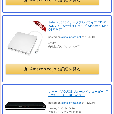
Setom USB3.0ポータブルドライブ CD-R
W/DVD-RW外付けドライブ Windows/ Mac
OS両対応
posted on
alpha-photo.net
at 16.10.01
Setom
売り上げランキング: 4,047
Amazon.co.jpで詳細を見る
シャープ AQUOS ブルーレイレコーダー 1T
B 2チューナー BD-W1800
posted on
alpha-photo.net
at 16.10.01
シャープ (2015-10-29)
売り上げランキング: 11,983