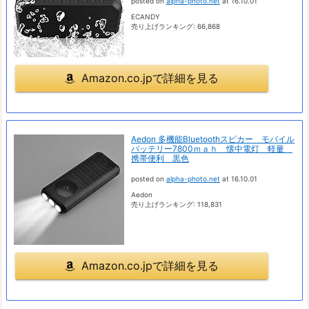
posted on
alpha-photo.net
at 16.10.01
ECANDY
売り上げランキング: 66,868
Amazon.co.jpで詳細を見る
Aedon 多機能Bluetoothスピカー モバイル
バッテリー7800ｍａｈ 懐中電灯 軽量
携帯便利 黒色
posted on
alpha-photo.net
at 16.10.01
Aedon
売り上げランキング: 118,831
Amazon.co.jpで詳細を見る