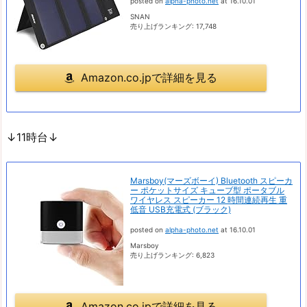
posted on
alpha-photo.net
at 16.10.01
SNAN
売り上げランキング: 17,748
Amazon.co.jpで詳細を見る
↓11時台↓
Marsboy(マーズボーイ) Bluetooth スピーカ
ー ポケットサイズ キューブ型 ポータブル
ワイヤレス スピーカー 12 時間連続再生 重
低音 USB充電式 (ブラック)
posted on
alpha-photo.net
at 16.10.01
Marsboy
売り上げランキング: 6,823
Amazon.co.jpで詳細を見る