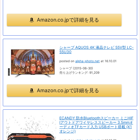
Amazon.co.jpで詳細を見る
シャープ AQUOS 4K 液晶テレビ 55V型 LC-
55U30
posted on
alpha-photo.net
at 16.10.01
シャープ (2015-06-30)
売り上げランキング: 91,209
Amazon.co.jpで詳細を見る
ECANDY 防水Bluetoothスピーカー ミニHIF
Iアウトドアワイヤレススピーカー 3.5mmオ
ーディオTFカード入力 USBポート搭載 (X1
オレンジ)