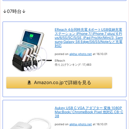
↓07時台↓
EReach 4台同時充電 4ポートUSB収納充電
ステーション iPhone 7/ iPhone 7 plus/ 6 Pl
us/6/5S/5C/5/SE, iPad Pro/Air/Mini/3, Sam
sung Galaxy S6 Edge/S6/S5/Noteなど充電
対応
posted on
alpha-photo.net
at 16.10.01
EReach
売り上げランキング: 17,483
Amazon.co.jpで詳細を見る
Aukey USB C VGA アダプター 変換 1080P
MacBook/ ChromeBook Pixel 他対応 CB-C
38
posted on
alpha-photo.net
at 16.10.01