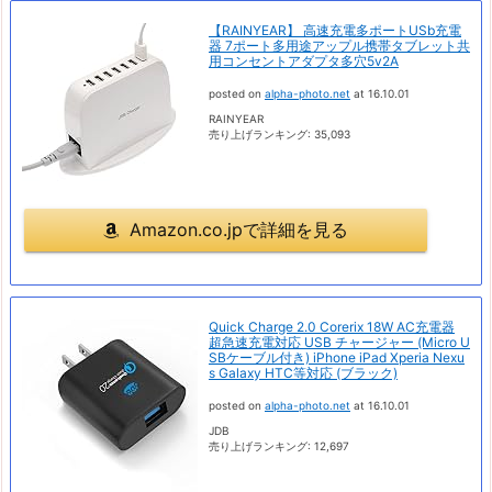
【RAINYEAR】 高速充電多ポートUSb充電
器 7ポート多用途アップル携帯タブレット共
用コンセントアダプタ多穴5v2A
posted on
alpha-photo.net
at 16.10.01
RAINYEAR
売り上げランキング: 35,093
Amazon.co.jpで詳細を見る
Quick Charge 2.0 Corerix 18W AC充電器
超急速充電対応 USB チャージャー (Micro U
SBケーブル付き) iPhone iPad Xperia Nexu
s Galaxy HTC等対応 (ブラック)
posted on
alpha-photo.net
at 16.10.01
JDB
売り上げランキング: 12,697