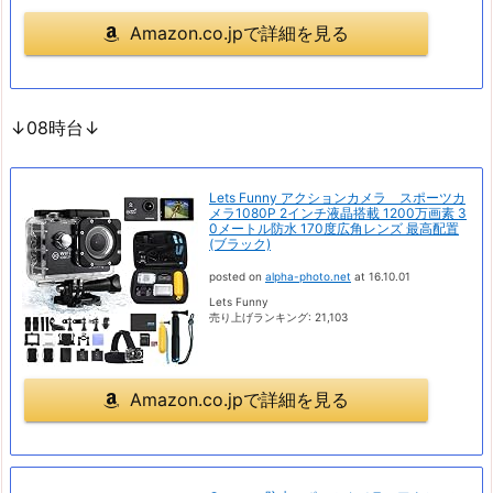
Amazon.co.jpで詳細を見る
↓08時台↓
Lets Funny アクションカメラ スポーツカ
メラ1080P 2インチ液晶搭載 1200万画素 3
0メートル防水 170度広角レンズ 最高配置
(ブラック)
posted on
alpha-photo.net
at 16.10.01
Lets Funny
売り上げランキング: 21,103
Amazon.co.jpで詳細を見る