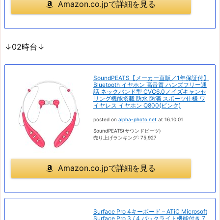
Amazon.co.jpで詳細を見る
↓02時台↓
SoundPEATS【メーカー直販／1年保証付】
Bluetooth イヤホン 高音質 ハンズフリー通
話 ネックバンド型 CVC6.0ノイズキャンセ
リング機能搭載 防水 防滴 スポーツ仕様 ワ
イヤレス イヤホン Q800(ピンク)
posted on
alpha-photo.net
at 16.10.01
SoundPEATS(サウンドピーツ)
売り上げランキング: 75,927
Amazon.co.jpで詳細を見る
Surface Pro 4キーボード – ATiC Microsoft
Surface Pro 3 / 4 バックライト機能付き 7