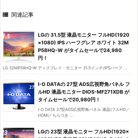

関連記事
LGの 31.5型 液晶モニター フルHD(1920
×1080) IPS ハーフグレア ホワイト 32M
P58HQ-W がタイムセールで24,980
円！
LG 32MP58HQ-W ディスプレイ・モニター 31.5インチ/IPSハーフ ...
I-O DATAの 27型 ADS広視野角パネル フ
ルHD 液晶モニター DIOS-MF271XDB が
タイムセールで20,980円！
I-O DATA 27型ADS広視野角パネル 液晶(フルHD／
HDMI／ちらつき ...
LGの 23型 液晶モニター フルHD(1920×