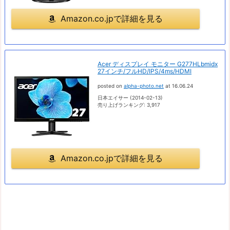
Amazon.co.jpで詳細を見る
Acer ディスプレイ モニター G277HLbmidx
27インチ/フルHD/IPS/4ms/HDMI
posted on
alpha-photo.net
at 16.06.24
日本エイサー (2014-02-13)
売り上げランキング: 3,917
Amazon.co.jpで詳細を見る