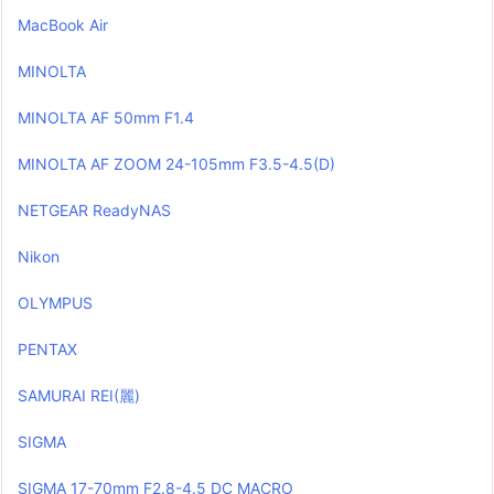
MacBook Air
MINOLTA
MINOLTA AF 50mm F1.4
MINOLTA AF ZOOM 24-105mm F3.5-4.5(D)
NETGEAR ReadyNAS
Nikon
OLYMPUS
PENTAX
SAMURAI REI(麗)
SIGMA
SIGMA 17-70mm F2.8-4.5 DC MACRO