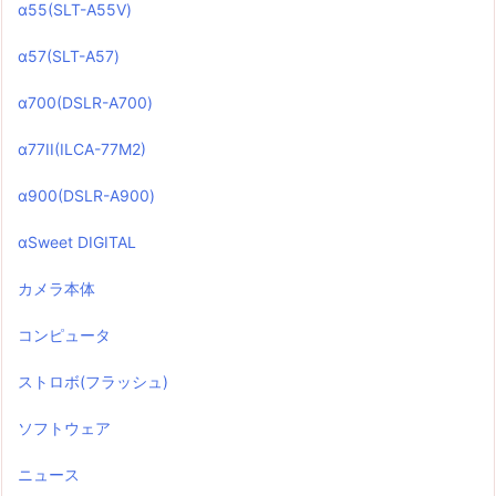
α55(SLT-A55V)
α57(SLT-A57)
α700(DSLR-A700)
α77II(ILCA-77M2)
α900(DSLR-A900)
αSweet DIGITAL
カメラ本体
コンピュータ
ストロボ(フラッシュ)
ソフトウェア
ニュース