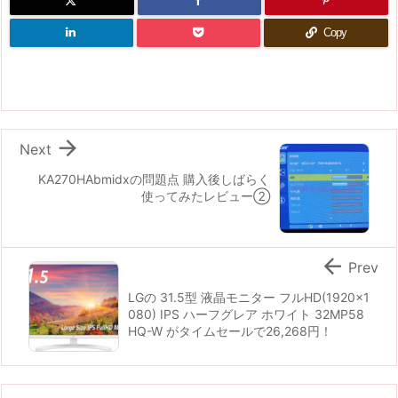
Copy

Next
KA270HAbmidxの問題点 購入後しばらく
使ってみたレビュー②

Prev
LGの 31.5型 液晶モニター フルHD(1920x1
080) IPS ハーフグレア ホワイト 32MP58
HQ-W がタイムセールで26,268円！