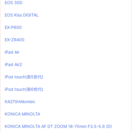
EOS 30D
EOS Kiss DIGITAL
EX-P600
EX-ZR400
iPad Air
iPad Air2
iPod touch(第5世代)
iPod touch(第6世代)
KA270HAbmidx
KONICA MINOLTA
KONICA MINOLTA AF DT ZOOM 18-70mm F3.5-5.6 (D)