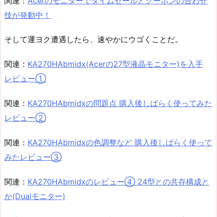
関連：
Acerのモニターでタイムセールとクーポンの合わせ
技が発動中！
そして運ヨク遭遇したら、速やかにウゴくことだ。
関連：
KA270HAbmidx(Acerの27型液晶モニター)を入手
レビュー①
関連：
KA270HAbmidxの問題点 購入後しばらく使ってみた
レビュー②
関連：
KA270HAbmidxの色調整など 購入後しばらく使って
みたレビュー③
関連：
KA270HAbmidxのレビュー④ 24型との共存構成と
か(Dualモニター)