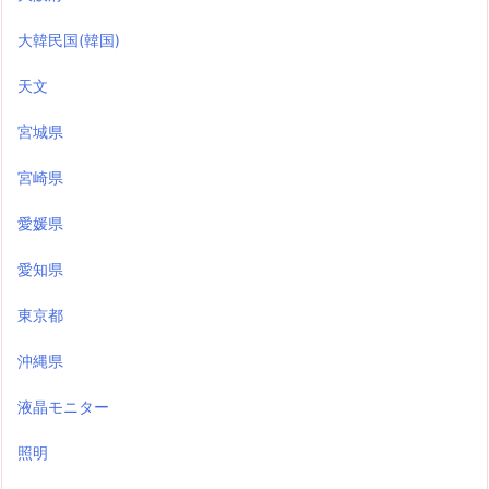
大韓民国(韓国)
天文
宮城県
宮崎県
愛媛県
愛知県
東京都
沖縄県
液晶モニター
照明