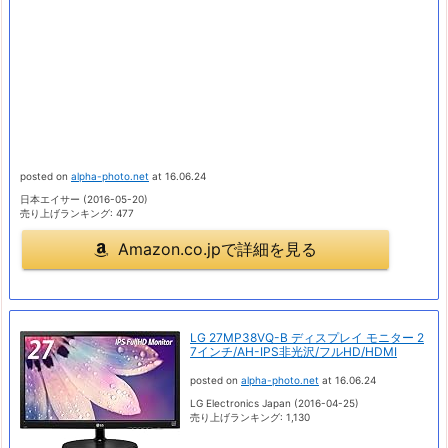
posted on
alpha-photo.net
at 16.06.24
日本エイサー (2016-05-20)
売り上げランキング: 477
Amazon.co.jpで詳細を見る
LG 27MP38VQ-B ディスプレイ モニター 2
7インチ/AH-IPS非光沢/フルHD/HDMI
posted on
alpha-photo.net
at 16.06.24
LG Electronics Japan (2016-04-25)
売り上げランキング: 1,130