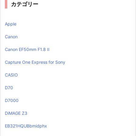
カテゴリー
Apple
Canon
Canon EF50mm F1.8 II
Capture One Express for Sony
CASIO
D70
D7000
DiMAGE Z3
EB321HQUBbmidphx