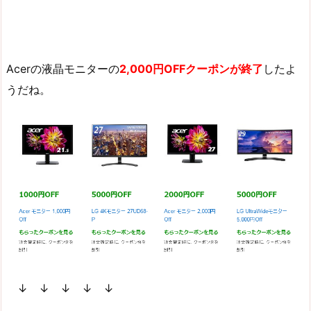
Acerの液晶モニターの
2,000円OFFクーポンが終了
したよ
うだね。
↓ ↓ ↓ ↓ ↓