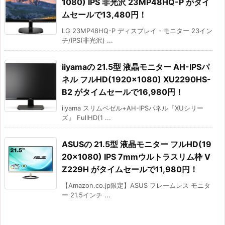
1080) IPS 非光沢 23MP48HQ-P がタイ
ムセールで13,480円！
LG 23MP48HQ-P ディスプレイ・モニター 23イン
チ/IPS(非光沢) ...
iiyamaの 21.5型 液晶モニター AH-IPSパ
ネル フルHD(1920×1080) XU2290HS-
B2 がタイムセールで16,980円！
iiyama スリムベゼル+AH-IPSパネル『XUシリー
ズ』 FullHD(1 ...
ASUSの 21.5型 液晶モニター フルHD(19
20×1080) IPS 7mmウルトラスリム枠 V
Z229H がタイムセールで11,980円！
【Amazon.co.jp限定】ASUS フレームレス モニタ
ー 21.5インチ ...