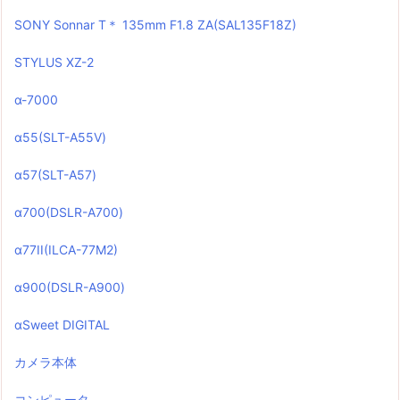
SONY Sonnar T＊ 135mm F1.8 ZA(SAL135F18Z)
STYLUS XZ-2
α-7000
α55(SLT-A55V)
α57(SLT-A57)
α700(DSLR-A700)
α77II(ILCA-77M2)
α900(DSLR-A900)
αSweet DIGITAL
カメラ本体
コンピュータ