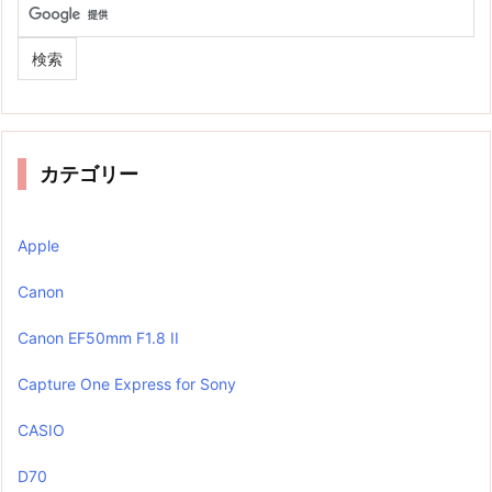
カテゴリー
Apple
Canon
Canon EF50mm F1.8 II
Capture One Express for Sony
CASIO
D70