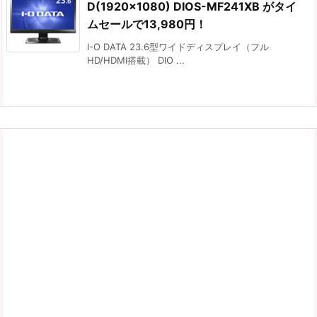
D(1920×1080) DIOS-MF241XB がタイ
ムセールで13,980円！
I-O DATA 23.6型ワイドディスプレイ（フル
HD/HDMI搭載） DIO ...