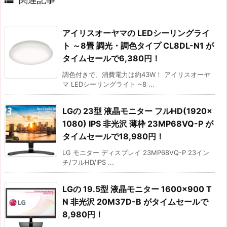
アイリスオーヤマの LEDシーリングライ
ト ～8畳 調光・調色タイプ CL8DL-N1 が
タイムセールで6,380円！
調色付きで、消費電力は約43W！ アイリスオーヤ
マ LEDシーリングライト ~8 ...
LGの 23型 液晶モニター フルHD(1920×
1080) IPS 非光沢 薄枠 23MP68VQ-P が
タイムセールで18,980円！
LG モニター ディスプレイ 23MP68VQ-P 23イン
チ/フルHD/IPS ...
LGの 19.5型 液晶モニター 1600×900 T
N 非光沢 20M37D-B がタイムセールで
8,980円！