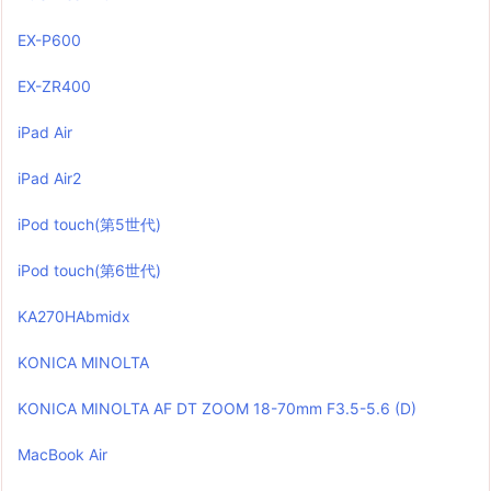
EX-P600
EX-ZR400
iPad Air
iPad Air2
iPod touch(第5世代)
iPod touch(第6世代)
KA270HAbmidx
KONICA MINOLTA
KONICA MINOLTA AF DT ZOOM 18-70mm F3.5-5.6 (D)
MacBook Air