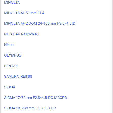
MINOLTA
MINOLTA AF 50mm F1.4
MINOLTA AF ZOOM 24-105mm F3.5-4.5(D)
NETGEAR ReadyNAS
Nikon
OLYMPUS
PENTAX
SAMURAI REI(麗)
SIGMA
SIGMA 17-70mm F2.8-4.5 DC MACRO
SIGMA 18-200mm F3.5-6.3 DC