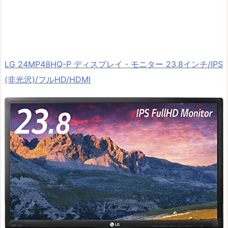
LG 24MP48HQ-P ディスプレイ・モニター 23.8インチ/IPS
(非光沢)/フルHD/HDMI