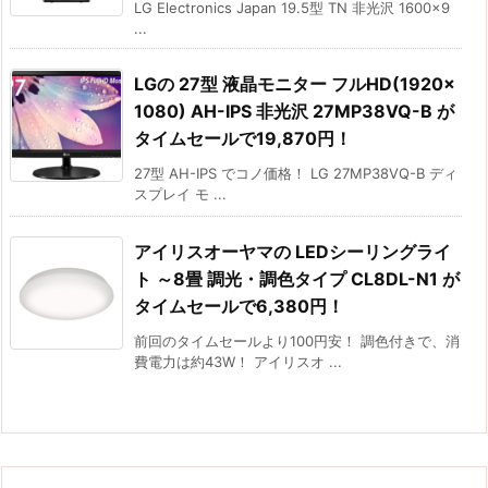
LG Electronics Japan 19.5型 TN 非光沢 1600×9
...
LGの 27型 液晶モニター フルHD(1920×
1080) AH-IPS 非光沢 27MP38VQ-B が
タイムセールで19,870円！
27型 AH-IPS でコノ価格！ LG 27MP38VQ-B ディ
スプレイ モ ...
アイリスオーヤマの LEDシーリングライ
ト ～8畳 調光・調色タイプ CL8DL-N1 が
タイムセールで6,380円！
前回のタイムセールより100円安！ 調色付きで、消
費電力は約43W！ アイリスオ ...