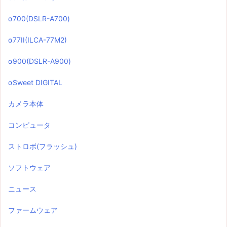
α700(DSLR-A700)
α77II(ILCA-77M2)
α900(DSLR-A900)
αSweet DIGITAL
カメラ本体
コンピュータ
ストロボ(フラッシュ)
ソフトウェア
ニュース
ファームウェア