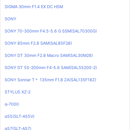
SIGMA 30mm F1.4 EX DC HSM
SONY
SONY 70-300mm F4.5-5.6 G SSM(SAL70300G)
SONY 85mm F2.8 SAM(SAL85F28)
SONY DT 30mm F2.8 Macro SAM(SAL30M28)
SONY DT 55-200mm F4-5.6 SAM(SAL55200-2)
SONY Sonnar T＊ 135mm F1.8 ZA(SAL135F18Z)
STYLUS XZ-2
α-7000
α55(SLT-A55V)
α57(SLT-A57)