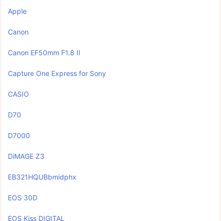
Apple
Canon
Canon EF50mm F1.8 II
Capture One Express for Sony
CASIO
D70
D7000
DiMAGE Z3
EB321HQUBbmidphx
EOS 30D
EOS Kiss DIGITAL