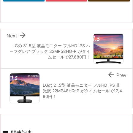

Next
LGの 31.5型 液晶モニター フルHD IPS ハ
ーフグレア ブラック 32MP58HQ-P がタイ
ムセールで27,680円！

Prev
LGの 21.5型 液晶モニター フルHD IPS 非
光沢 22MP48HQ-P がタイムセールで12,4
80円！

関連記事