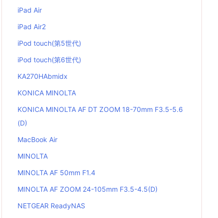
iPad Air
iPad Air2
iPod touch(第5世代)
iPod touch(第6世代)
KA270HAbmidx
KONICA MINOLTA
KONICA MINOLTA AF DT ZOOM 18-70mm F3.5-5.6
(D)
MacBook Air
MINOLTA
MINOLTA AF 50mm F1.4
MINOLTA AF ZOOM 24-105mm F3.5-4.5(D)
NETGEAR ReadyNAS