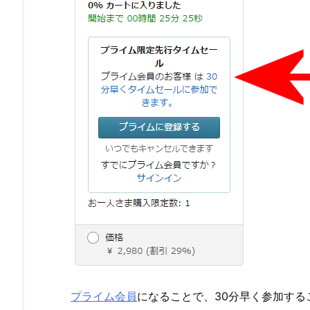
プライム会員
になることで、30分早く参加する