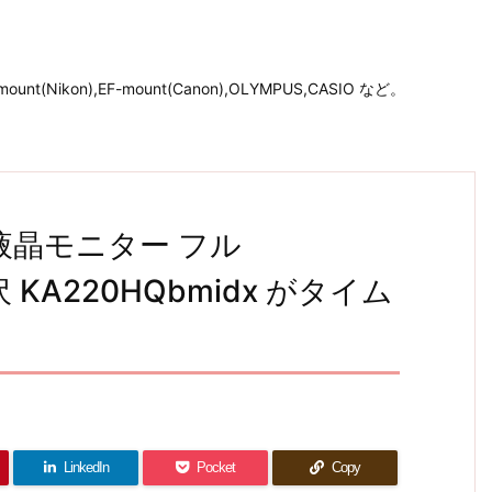
unt(Nikon),EF-mount(Canon),OLYMPUS,CASIO など。
型 液晶モニター フル
光沢 KA220HQbmidx がタイム
LinkedIn
Pocket
Copy