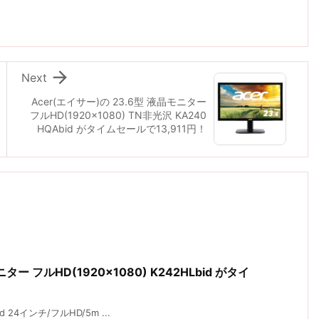

Next
Acer(エイサー)の 23.6型 液晶モニター
フルHD(1920x1080) TN非光沢 KA240
HQAbid がタイムセールで13,911円！
ター フルHD(1920×1080) K242HLbid がタイ
 24インチ/フルHD/5m ...