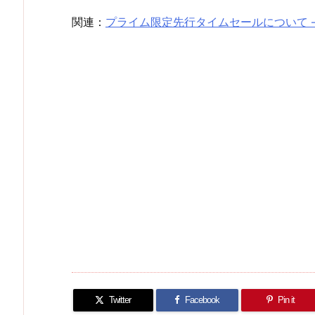
関連：
プライム限定先行タイムセールについて 
Twitter
Facebook
Pin it