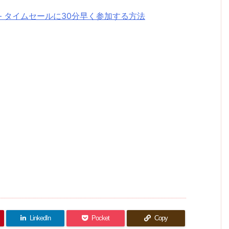
– タイムセールに30分早く参加する方法
LinkedIn
Pocket
Copy