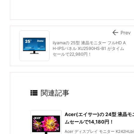

Prev
iiyamaの 25型 液晶モニター フルHD A
H-IPSパネル XU2590HS-B1 がタイム
セールで22,980円！

関連記事
Acer(エイサー)の 24型 液晶モニ
ムセールで14,180円！
Acer ディスプレイ モニター K242HLbid