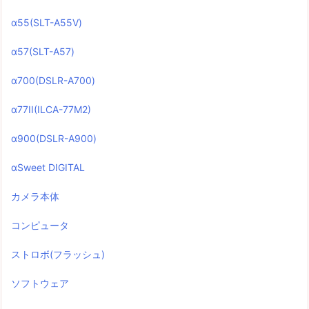
α55(SLT-A55V)
α57(SLT-A57)
α700(DSLR-A700)
α77II(ILCA-77M2)
α900(DSLR-A900)
αSweet DIGITAL
カメラ本体
コンピュータ
ストロボ(フラッシュ)
ソフトウェア