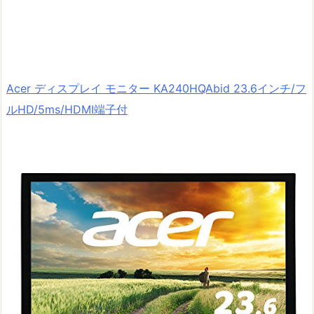
Acer ディスプレイ モニター KA240HQAbid 23.6インチ/フ
ルHD/5ms/HDMI端子付