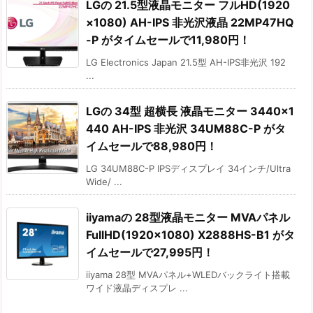
LGの 21.5型液晶モニター フルHD(1920
×1080) AH-IPS 非光沢液晶 22MP47HQ
-P がタイムセールで11,980円！
LG Electronics Japan 21.5型 AH-IPS非光沢 192
...
LGの 34型 超横長 液晶モニター 3440×1
440 AH-IPS 非光沢 34UM88C-P がタ
イムセールで88,980円！
LG 34UM88C-P IPSディスプレイ 34インチ/Ultra
Wide/ ...
iiyamaの 28型液晶モニター MVAパネル
FullHD(1920×1080) X2888HS-B1 がタ
イムセールで27,995円！
iiyama 28型 MVAパネル+WLEDバックライト搭載
ワイド液晶ディスプレ ...