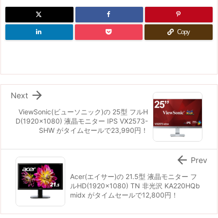
Copy

Next
ViewSonic(ビューソニック)の 25型 フルH
D(1920x1080) 液晶モニター IPS VX2573-
SHW がタイムセールで23,990円！

Prev
Acer(エイサー)の 21.5型 液晶モニター フ
ルHD(1920x1080) TN 非光沢 KA220HQb
midx がタイムセールで12,800円！