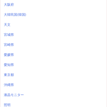
大阪府
大韓民国(韓国)
天文
宮城県
宮崎県
愛媛県
愛知県
東京都
沖縄県
液晶モニター
照明