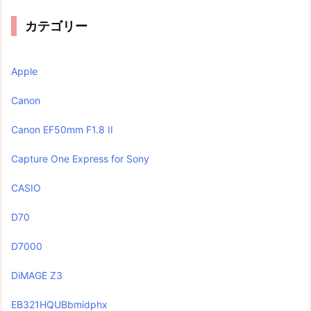
カテゴリー
Apple
Canon
Canon EF50mm F1.8 II
Capture One Express for Sony
CASIO
D70
D7000
DiMAGE Z3
EB321HQUBbmidphx