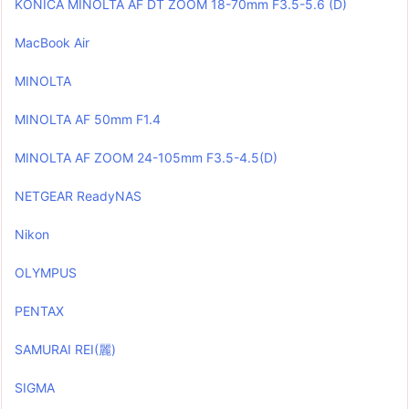
KONICA MINOLTA AF DT ZOOM 18-70mm F3.5-5.6 (D)
MacBook Air
MINOLTA
MINOLTA AF 50mm F1.4
MINOLTA AF ZOOM 24-105mm F3.5-4.5(D)
NETGEAR ReadyNAS
Nikon
OLYMPUS
PENTAX
SAMURAI REI(麗)
SIGMA