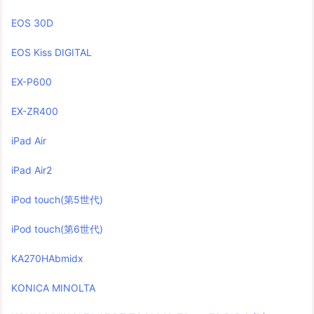
EOS 30D
EOS Kiss DIGITAL
EX-P600
EX-ZR400
iPad Air
iPad Air2
iPod touch(第5世代)
iPod touch(第6世代)
KA270HAbmidx
KONICA MINOLTA