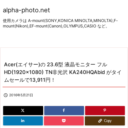
alpha-photo.net
使用カメラは A-mount(SONY,KONICA MINOLTA,MINOLTA),F-
mount(Nikon),EF-mount(Canon),OLYMPUS,CASIO など。
Acer(エイサー)の 23.6型 液晶モニター フル
HD(1920×1080) TN非光沢 KA240HQAbid がタイ
ムセールで13,911円！

2016年5月21日
Copy