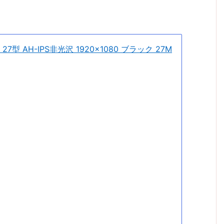
apan 27型 AH-IPS非光沢 1920×1080 ブラック 27M