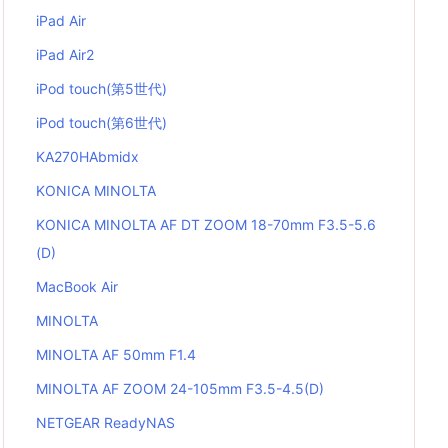
iPad Air
iPad Air2
iPod touch(第5世代)
iPod touch(第6世代)
KA270HAbmidx
KONICA MINOLTA
KONICA MINOLTA AF DT ZOOM 18-70mm F3.5-5.6
(D)
MacBook Air
MINOLTA
MINOLTA AF 50mm F1.4
MINOLTA AF ZOOM 24-105mm F3.5-4.5(D)
NETGEAR ReadyNAS