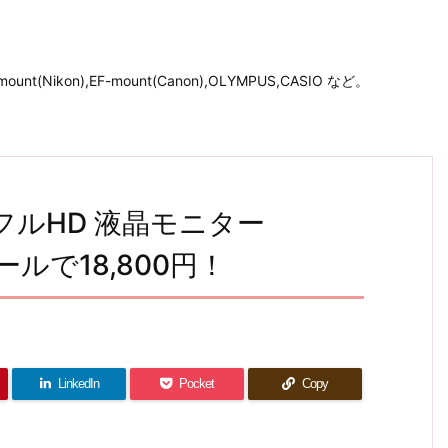
unt(Nikon),EF-mount(Canon),OLYMPUS,CASIO など。
沢 フルHD 液晶モニター
ールで18,800円！
LinkedIn
Pocket
Copy