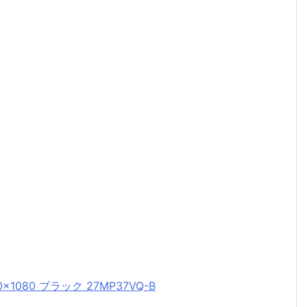
920×1080 ブラック 27MP37VQ-B