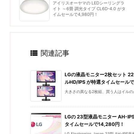
アイリスオーヤマの LEDシーリングラ
イト ～6畳 調光タイプ CL6D-4.0 がタ
イムセールで4,980円！

関連記事
LGの液晶モニター2枚セット 22MP4
ルHD/IPS が特選タイムセールで
大きさの異なる2枚組、買う人はイルのか？
LGの 23型液晶モニター AH-IPS
タイムセールで14,280円！
LG Electronics Japan 23型 AH-IPS非