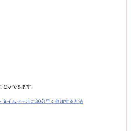
ことができます。
– タイムセールに30分早く参加する方法