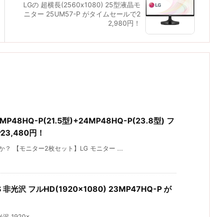
LGの 超横長(2560x1080) 25型液晶モ
ニター 25UM57-P がタイムセールで2
2,980円！
8HQ-P(21.5型)+24MP48HQ-P(23.8型) フ
23,480円！
 【モニター2枚セット】LG モニター ...
 非光沢 フルHD(1920×1080) 23MP47HQ-P が
光沢 1920× ...