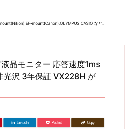
unt(Nikon),EF-mount(Canon),OLYMPUS,CASIO など。
ング液晶モニター 応答速度1ms
 非光沢 3年保証 VX228H が
！
LinkedIn
Pocket
Copy