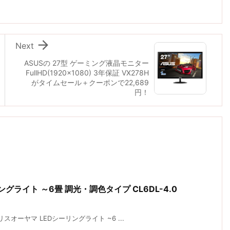

Next
ASUSの 27型 ゲーミング液晶モニター
FullHD(1920x1080) 3年保証 VX278H
がタイムセール＋クーポンで22,689
円！
グライト ～6畳 調光・調色タイプ CL6DL-4.0
オーヤマ LEDシーリングライト ~6 ...