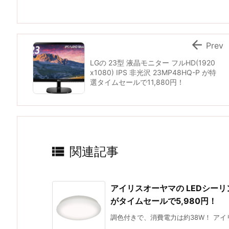

Prev
LGの 23型 液晶モニター フルHD(1920
x1080) IPS 非光沢 23MP48HQ-P が特
選タイムセールで11,880円！

関連記事
アイリスオーヤマの LEDシーリン
がタイムセールで5,980円！
調色付きで、消費電力は約38W！ アイリス