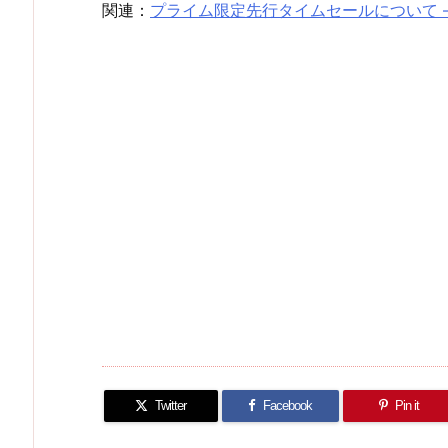
関連：
プライム限定先行タイムセールについて 
Twitter
Facebook
Pin it