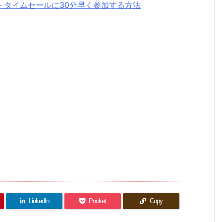
– タイムセールに30分早く参加する方法
LinkedIn
Pocket
Copy