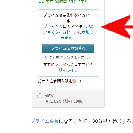
プライム会員
になることで、30分早く参加する