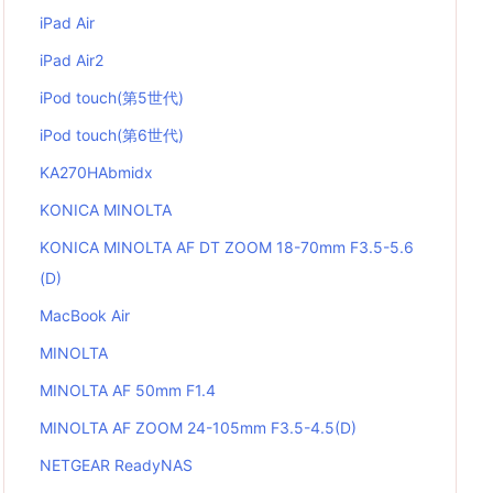
iPad Air
iPad Air2
iPod touch(第5世代)
iPod touch(第6世代)
KA270HAbmidx
KONICA MINOLTA
KONICA MINOLTA AF DT ZOOM 18-70mm F3.5-5.6
(D)
MacBook Air
MINOLTA
MINOLTA AF 50mm F1.4
MINOLTA AF ZOOM 24-105mm F3.5-4.5(D)
NETGEAR ReadyNAS