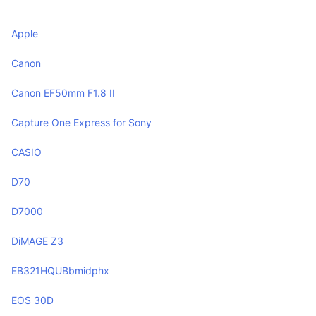
Apple
Canon
Canon EF50mm F1.8 II
Capture One Express for Sony
CASIO
D70
D7000
DiMAGE Z3
EB321HQUBbmidphx
EOS 30D