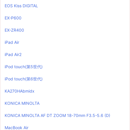
EOS Kiss DIGITAL
EX-P600
EX-ZR400
iPad Air
iPad Air2
iPod touch(第5世代)
iPod touch(第6世代)
KA270HAbmidx
KONICA MINOLTA
KONICA MINOLTA AF DT ZOOM 18-70mm F3.5-5.6 (D)
MacBook Air