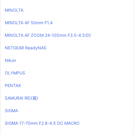
MINOLTA
MINOLTA AF 50mm F1.4
MINOLTA AF ZOOM 24-105mm F3.5-4.5(D)
NETGEAR ReadyNAS
Nikon
OLYMPUS
PENTAX
SAMURAI REI(麗)
SIGMA
SIGMA 17-70mm F2.8-4.5 DC MACRO