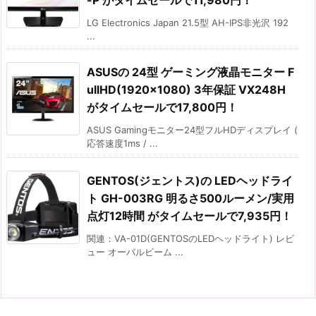
LG Electronics Japan 21.5型 AH-IPS非光沢 192
...
ASUSの 24型 ゲーミング液晶モニター F
ullHD(1920×1080) 3年保証 VX248H
がタイムセールで17,800円！
ASUS Gamingモニター24型フルHDディスプレイ (
応答速度1ms / ...
GENTOS(ジェントス)の LEDヘッドライ
ト GH-003RG 明るさ500ルーメン/実用
点灯12時間 がタイムセールで7,935円！
関連：VA-01D(GENTOSのLEDヘッドライト) レビ
ュー オーバルビーム ...