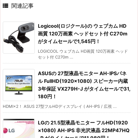

関連記事
Logicool(ロジクール)の ウェブカム HD
画質 120万画素 ヘッドセット付 C270m
がタイムセールで1,545円！
LOGICOOL ウェブカム HD画質 120万画素 ヘッド
セット付 C270m ...
ASUSの 27型液晶モニター AH-IPSパネ
ル FullHD(1920×1080) スピーカー内蔵
3年保証 VX279H-J がタイムセールで31,
180円！
HDMI×2！ ASUS 27型フルHDディスプレイ ( AH-IPS / 広視 ...
LGの 21.5型液晶モニター フルHD(1920
×1080) AH-IPS 非光沢液晶 22MP47HQ
-P がタイムセールで11,980円！