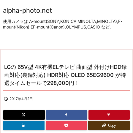
alpha-photo.net
使用カメラは A-mount(SONY,KONICA MINOLTA,MINOLTA),F-
mount(Nikon),EF-mount(Canon),OLYMPUS,CASIO など。
LGの 65V型 4K有機ELテレビ 曲面型 外付けHDD録
画対応(裏録対応) HDR対応 OLED 65EG9600 が特
選タイムセールで298,000円！

2017年4月2日
Copy