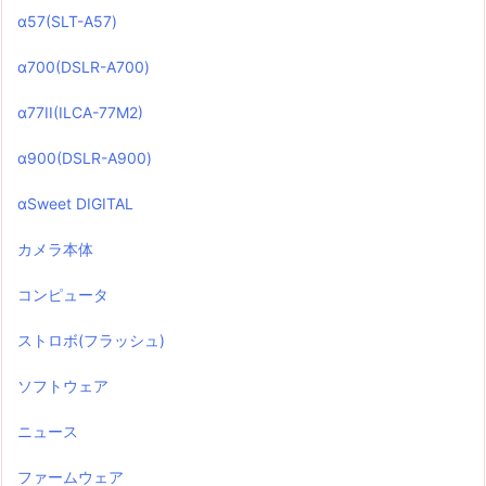
α57(SLT-A57)
α700(DSLR-A700)
α77II(ILCA-77M2)
α900(DSLR-A900)
αSweet DIGITAL
カメラ本体
コンピュータ
ストロボ(フラッシュ)
ソフトウェア
ニュース
ファームウェア