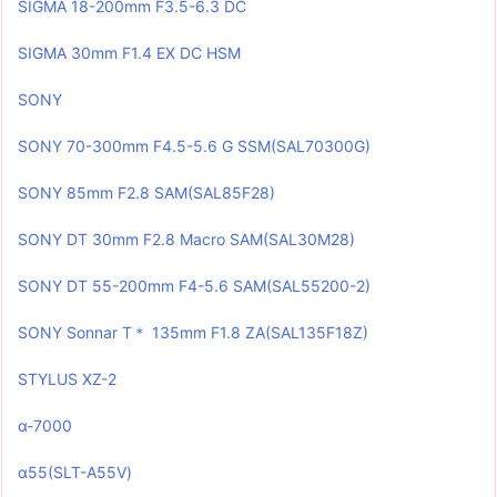
SIGMA 18-200mm F3.5-6.3 DC
SIGMA 30mm F1.4 EX DC HSM
SONY
SONY 70-300mm F4.5-5.6 G SSM(SAL70300G)
SONY 85mm F2.8 SAM(SAL85F28)
SONY DT 30mm F2.8 Macro SAM(SAL30M28)
SONY DT 55-200mm F4-5.6 SAM(SAL55200-2)
SONY Sonnar T＊ 135mm F1.8 ZA(SAL135F18Z)
STYLUS XZ-2
α-7000
α55(SLT-A55V)