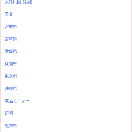
大韓民国(韓国)
天文
宮城県
宮崎県
愛媛県
愛知県
東京都
沖縄県
液晶モニター
照明
熊本県