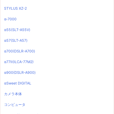
STYLUS XZ-2
α-7000
α55(SLT-A55V)
α57(SLT-A57)
α700(DSLR-A700)
α77II(ILCA-77M2)
α900(DSLR-A900)
αSweet DIGITAL
カメラ本体
コンピュータ