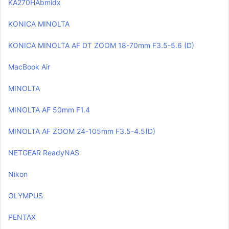
KA270HAbmidx
KONICA MINOLTA
KONICA MINOLTA AF DT ZOOM 18-70mm F3.5-5.6 (D)
MacBook Air
MINOLTA
MINOLTA AF 50mm F1.4
MINOLTA AF ZOOM 24-105mm F3.5-4.5(D)
NETGEAR ReadyNAS
Nikon
OLYMPUS
PENTAX