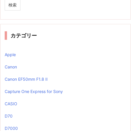
カテゴリー
Apple
Canon
Canon EF50mm F1.8 II
Capture One Express for Sony
CASIO
D70
D7000