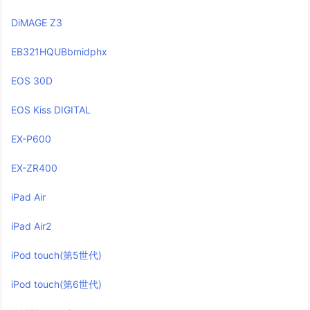
DiMAGE Z3
EB321HQUBbmidphx
EOS 30D
EOS Kiss DIGITAL
EX-P600
EX-ZR400
iPad Air
iPad Air2
iPod touch(第5世代)
iPod touch(第6世代)