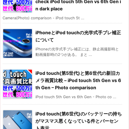
check iPod touch 5th Gen vs 6th Gen i
n dark place
Camera(Photo) comparison - iPod touch 5t ...
iPhoneとiPod touchの光学式手ブレ補正
について
iPhoneの光学式手ブレ補正には、静止画撮影時と
動画撮影時の2つがある。 まと ...
iPod touch(第5世代)と第6世代の新旧カ
メラ画質比較 – iPod touch 5th Gen vs 6
th Gen – Photo comparison
iPod touch 5th Gen vs 6th Gen - Photo co ...
iPod touch(第6世代)のバッテリーの持ち
がマスマス悪くなっている件とパーセン
ト表示