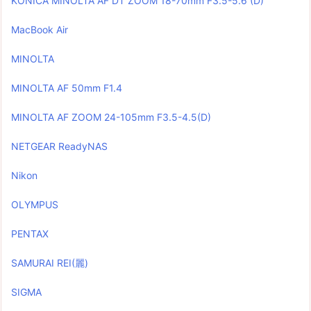
KONICA MINOLTA AF DT ZOOM 18-70mm F3.5-5.6 (D)
MacBook Air
MINOLTA
MINOLTA AF 50mm F1.4
MINOLTA AF ZOOM 24-105mm F3.5-4.5(D)
NETGEAR ReadyNAS
Nikon
OLYMPUS
PENTAX
SAMURAI REI(麗)
SIGMA