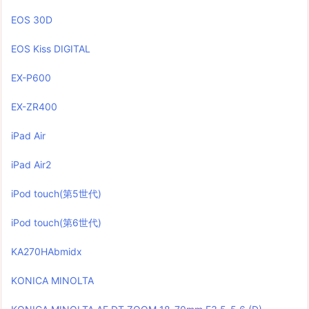
EOS 30D
EOS Kiss DIGITAL
EX-P600
EX-ZR400
iPad Air
iPad Air2
iPod touch(第5世代)
iPod touch(第6世代)
KA270HAbmidx
KONICA MINOLTA