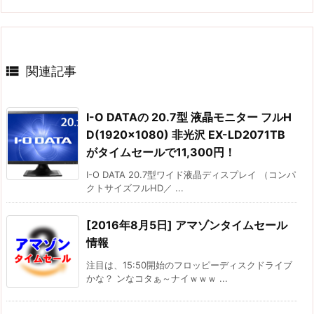

関連記事
I-O DATAの 20.7型 液晶モニター フルH
D(1920×1080) 非光沢 EX-LD2071TB
がタイムセールで11,300円！
I-O DATA 20.7型ワイド液晶ディスプレイ （コンパ
クトサイズフルHD／ ...
[2016年8月5日] アマゾンタイムセール
情報
注目は、15:50開始のフロッピーディスクドライブ
かな？ ンなコタぁ～ナイｗｗｗ ...