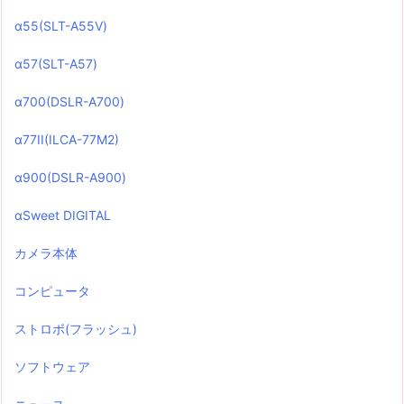
α55(SLT-A55V)
α57(SLT-A57)
α700(DSLR-A700)
α77II(ILCA-77M2)
α900(DSLR-A900)
αSweet DIGITAL
カメラ本体
コンピュータ
ストロボ(フラッシュ)
ソフトウェア