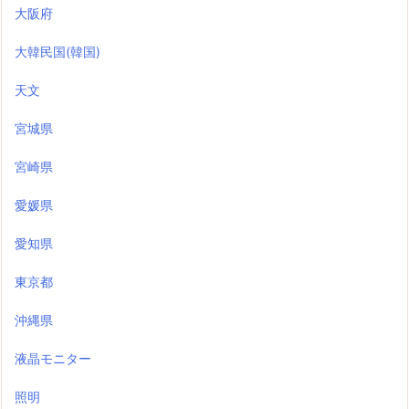
大阪府
大韓民国(韓国)
天文
宮城県
宮崎県
愛媛県
愛知県
東京都
沖縄県
液晶モニター
照明