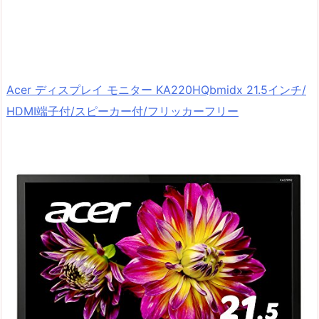
Acer ディスプレイ モニター KA220HQbmidx 21.5インチ/
HDMI端子付/スピーカー付/フリッカーフリー