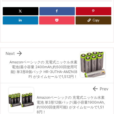
Copy

Next
Amazonベーシックの 充電式ニッケル水素
電池(最小容量 2400mAh,約500回使用可
能) 単3形8個パック HR-3UTHA-AMZN(8
P) がタイムセールで1,512円！

Prev
Amazonベーシックの 充電式ニッケル水素
電池 単3形12個パック(最小容量1900mAh,
約1000回使用可能) がタイムセールで1,51
8円！