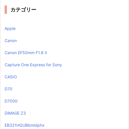
カテゴリー
Apple
Canon
Canon EF50mm F1.8 II
Capture One Express for Sony
CASIO
D70
D7000
DiMAGE Z3
EB321HQUBbmidphx