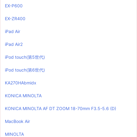
EX-P600
EX-ZR400
iPad Air
iPad Air2
iPod touch(第5世代)
iPod touch(第6世代)
KA270HAbmidx
KONICA MINOLTA
KONICA MINOLTA AF DT ZOOM 18-70mm F3.5-5.6 (D)
MacBook Air
MINOLTA