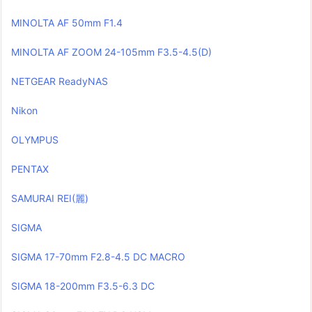
MINOLTA AF 50mm F1.4
MINOLTA AF ZOOM 24-105mm F3.5-4.5(D)
NETGEAR ReadyNAS
Nikon
OLYMPUS
PENTAX
SAMURAI REI(麗)
SIGMA
SIGMA 17-70mm F2.8-4.5 DC MACRO
SIGMA 18-200mm F3.5-6.3 DC