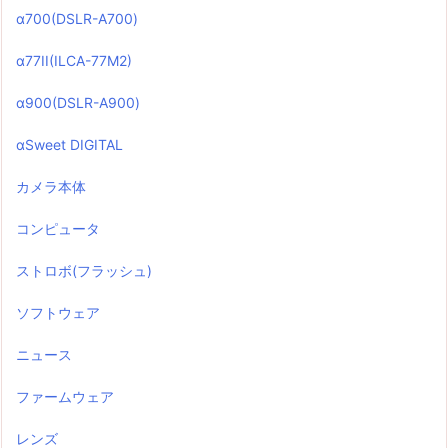
α700(DSLR-A700)
α77II(ILCA-77M2)
α900(DSLR-A900)
αSweet DIGITAL
カメラ本体
コンピュータ
ストロボ(フラッシュ)
ソフトウェア
ニュース
ファームウェア
レンズ