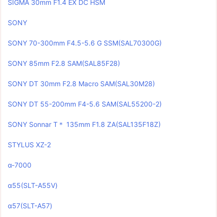
SIGMA 30mm F1.4 EX DC HSM
SONY
SONY 70-300mm F4.5-5.6 G SSM(SAL70300G)
SONY 85mm F2.8 SAM(SAL85F28)
SONY DT 30mm F2.8 Macro SAM(SAL30M28)
SONY DT 55-200mm F4-5.6 SAM(SAL55200-2)
SONY Sonnar T＊ 135mm F1.8 ZA(SAL135F18Z)
STYLUS XZ-2
α-7000
α55(SLT-A55V)
α57(SLT-A57)