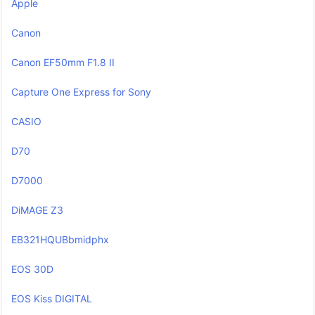
Apple
Canon
Canon EF50mm F1.8 II
Capture One Express for Sony
CASIO
D70
D7000
DiMAGE Z3
EB321HQUBbmidphx
EOS 30D
EOS Kiss DIGITAL