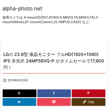
alpha-photo.net
使用カメラは A-mount(SONY,KONICA MINOLTA,MINOLTA),F-
mount(Nikon),EF-mount(Canon),OLYMPUS,CASIO など。
LGの 23.8型 液晶モニター フルHD(1920×1080)
IPS 非光沢 24MP58VQ-P がタイムセールで17,600
円！

2016年6月25日
Copy