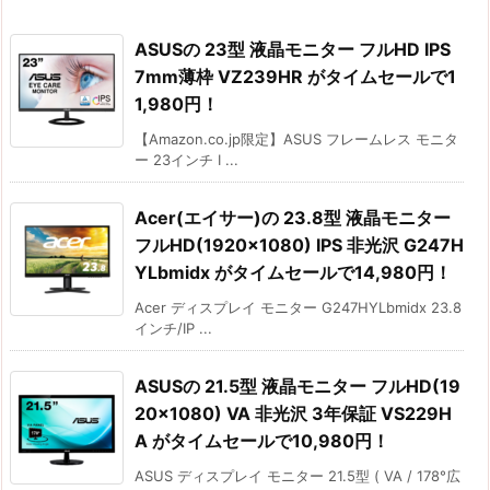
ASUSの 23型 液晶モニター フルHD IPS
7mm薄枠 VZ239HR がタイムセールで1
1,980円！
【Amazon.co.jp限定】ASUS フレームレス モニタ
ー 23インチ I ...
Acer(エイサー)の 23.8型 液晶モニター
フルHD(1920×1080) IPS 非光沢 G247H
YLbmidx がタイムセールで14,980円！
Acer ディスプレイ モニター G247HYLbmidx 23.8
インチ/IP ...
ASUSの 21.5型 液晶モニター フルHD(19
20×1080) VA 非光沢 3年保証 VS229H
A がタイムセールで10,980円！
ASUS ディスプレイ モニター 21.5型 ( VA / 178°広