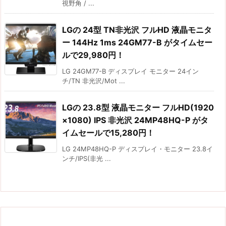
視野角 / ...
LGの 24型 TN非光沢 フルHD 液晶モニタ
ー 144Hz 1ms 24GM77-B がタイムセー
ルで29,980円！
LG 24GM77-B ディスプレイ モニター 24イン
チ/TN 非光沢/Mot ...
LGの 23.8型 液晶モニター フルHD(1920
×1080) IPS 非光沢 24MP48HQ-P がタ
イムセールで15,280円！
LG 24MP48HQ-P ディスプレイ・モニター 23.8イ
ンチ/IPS(非光 ...