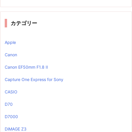
カテゴリー
Apple
Canon
Canon EF50mm F1.8 II
Capture One Express for Sony
CASIO
D70
D7000
DiMAGE Z3