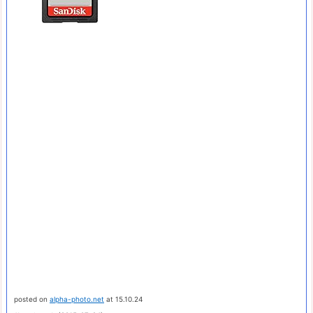
posted on
alpha-photo.net
at 15.10.24