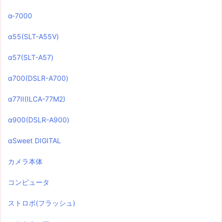
α-7000
α55(SLT-A55V)
α57(SLT-A57)
α700(DSLR-A700)
α77II(ILCA-77M2)
α900(DSLR-A900)
αSweet DIGITAL
カメラ本体
コンピュータ
ストロボ(フラッシュ)