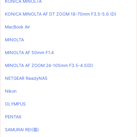
KONICA MINOLTA
KONICA MINOLTA AF DT ZOOM 18-70mm F3.5-5.6 (D)
MacBook Air
MINOLTA
MINOLTA AF 50mm F1.4
MINOLTA AF ZOOM 24-105mm F3.5-4.5(D)
NETGEAR ReadyNAS
Nikon
OLYMPUS
PENTAX
SAMURAI REI(麗)