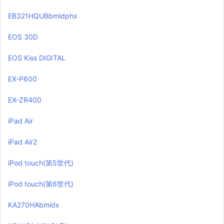
EB321HQUBbmidphx
EOS 30D
EOS Kiss DIGITAL
EX-P600
EX-ZR400
iPad Air
iPad Air2
iPod touch(第5世代)
iPod touch(第6世代)
KA270HAbmidx