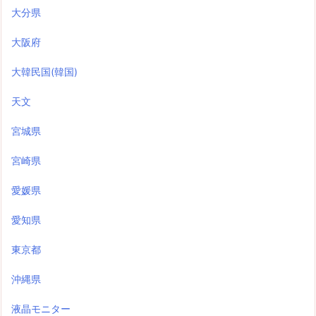
大分県
大阪府
大韓民国(韓国)
天文
宮城県
宮崎県
愛媛県
愛知県
東京都
沖縄県
液晶モニター