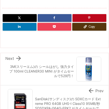
Copy

Next
3M(スリーエム)の シールはがし 強力タイ
プ 100ml CLEANER30 MINI がタイムセー
ルで529円！

Prev
SanDisk(サンディスク)の SDXCカード Ext
reme PRO 64GB UHS-I Class10 95MB/秒
SDSDXPA-064G-EPK2 がタイムセールで