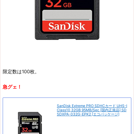
限定数は100枚。
急グェ！
SanDisk Extreme PRO SDHCカード UHS-I
Class10 32GB 95MB/Sec [国内正規品] SD
SDXPA-032G-EPK2 [エコパッケージ]