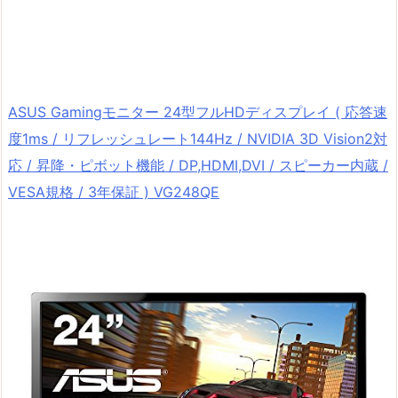
ASUS Gamingモニター 24型フルHDディスプレイ ( 応答速
度1ms / リフレッシュレート144Hz / NVIDIA 3D Vision2対
応 / 昇降・ピボット機能 / DP,HDMI,DVI / スピーカー内蔵 /
VESA規格 / 3年保証 ) VG248QE