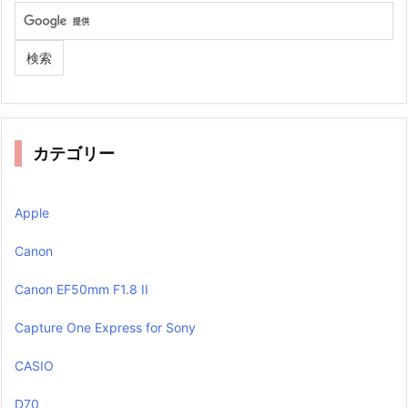
カテゴリー
Apple
Canon
Canon EF50mm F1.8 II
Capture One Express for Sony
CASIO
D70