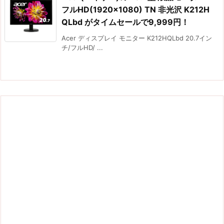
フルHD(1920×1080) TN 非光沢 K212H
QLbd がタイムセールで9,999円！
Acer ディスプレイ モニター K212HQLbd 20.7イン
チ/フルHD/ ...