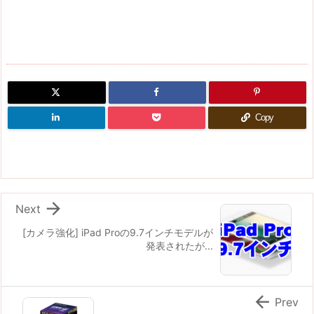
Copy

Next
[カメラ強化] iPad Proの9.7インチモデルが
発表されたが...

Prev