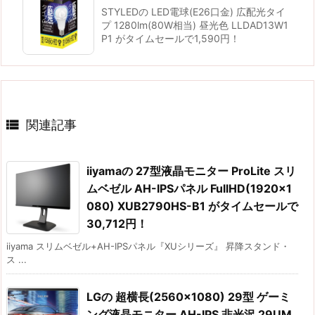
STYLEDの LED電球(E26口金) 広配光タイ
プ 1280lm(80W相当) 昼光色 LLDAD13W1
P1 がタイムセールで1,590円！

関連記事
iiyamaの 27型液晶モニター ProLite スリ
ムベゼル AH-IPSパネル FullHD(1920×1
080) XUB2790HS-B1 がタイムセールで
30,712円！
iiyama スリムベゼル+AH-IPSパネル『XUシリーズ』 昇降スタンド・
ス ...
LGの 超横長(2560×1080) 29型 ゲーミ
ング液晶モニター AH-IPS 非光沢 29UM