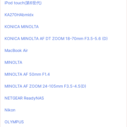
iPod touch(第6世代)
KA270HAbmidx
KONICA MINOLTA
KONICA MINOLTA AF DT ZOOM 18-70mm F3.5-5.6 (D)
MacBook Air
MINOLTA
MINOLTA AF 50mm F1.4
MINOLTA AF ZOOM 24-105mm F3.5-4.5(D)
NETGEAR ReadyNAS
Nikon
OLYMPUS