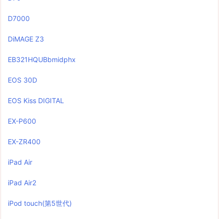
D7000
DiMAGE Z3
EB321HQUBbmidphx
EOS 30D
EOS Kiss DIGITAL
EX-P600
EX-ZR400
iPad Air
iPad Air2
iPod touch(第5世代)