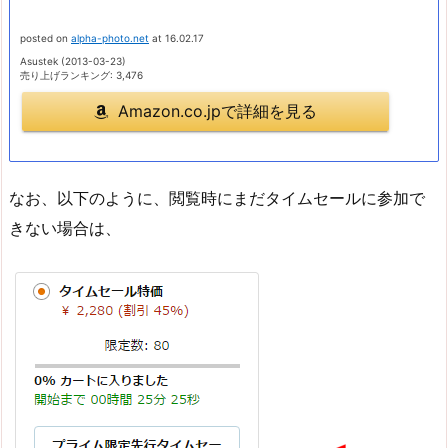
posted on
alpha-photo.net
at 16.02.17
Asustek (2013-03-23)
売り上げランキング: 3,476
Amazon.co.jpで詳細を見る
なお、以下のように、閲覧時にまだタイムセールに参加で
きない場合は、