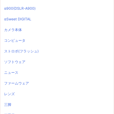
α900(DSLR-A900)
αSweet DIGITAL
カメラ本体
コンピュータ
ストロボ(フラッシュ)
ソフトウェア
ニュース
ファームウェア
レンズ
三脚