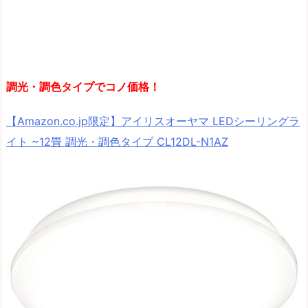
調光・調色タイプでコノ価格！
【Amazon.co.jp限定】アイリスオーヤマ LEDシーリングラ
イト ~12畳 調光・調色タイプ CL12DL-N1AZ