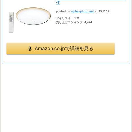
-T
posted on
alpha-photo.net
at 15.11.12
アイリスオーヤマ
売り上げランキング: 4,474
Amazon.co.jpで詳細を見る