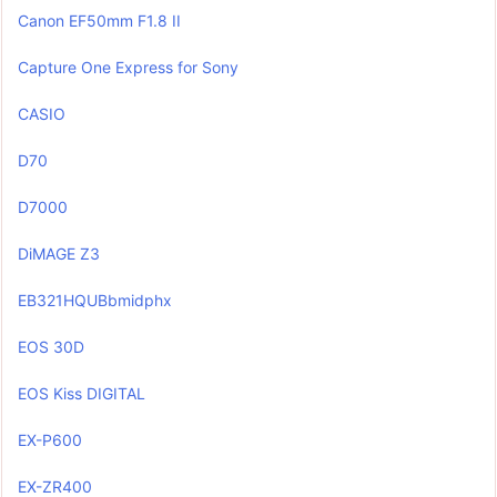
Canon EF50mm F1.8 II
Capture One Express for Sony
CASIO
D70
D7000
DiMAGE Z3
EB321HQUBbmidphx
EOS 30D
EOS Kiss DIGITAL
EX-P600
EX-ZR400