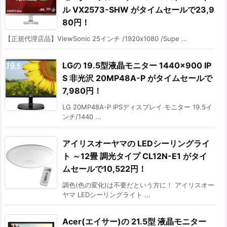
ル VX2573-SHW がタイムセールで23,9
80円！
【正規代理店品】ViewSonic 25インチ /1920x1080 /Supe ...
LGの 19.5型液晶モニター 1440×900 IP
S 非光沢 20MP48A-P がタイムセールで
7,980円！
LG 20MP48A-P IPSディスプレイ モニター 19.5イ
ンチ/1440 ...
アイリスオーヤマの LEDシーリングライ
ト ～12畳 調光タイプ CL12N-E1 がタイ
ムセールで10,522円！
調色(色の変化)は不要だという方に！ アイリスオー
ヤマ LEDシーリングライト ...
Acer(エイサー)の 21.5型 液晶モニター