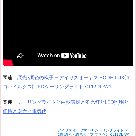
関連：
調光･調色の様子 – アイリスオーヤマ ECOHiLUX(エ
コハイルクス) LEDシーリングライト CL12DL-W1
関連：
シーリングライトと白熱電球と蛍光灯とLED照明と
価格と寿命と電気代
アイリスオーヤマ LEDシーリングライト ~1
2畳 調光・調色タイプ ブラウン CL12DL-W1