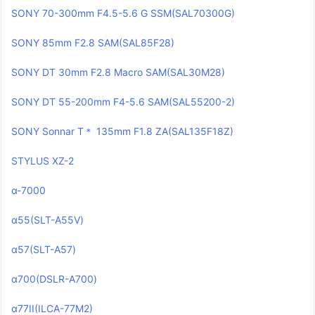
SONY 70-300mm F4.5-5.6 G SSM(SAL70300G)
SONY 85mm F2.8 SAM(SAL85F28)
SONY DT 30mm F2.8 Macro SAM(SAL30M28)
SONY DT 55-200mm F4-5.6 SAM(SAL55200-2)
SONY Sonnar T＊ 135mm F1.8 ZA(SAL135F18Z)
STYLUS XZ-2
α-7000
α55(SLT-A55V)
α57(SLT-A57)
α700(DSLR-A700)
α77II(ILCA-77M2)