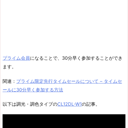
プライム会員
になることで、30分早く参加することができ
ます。
関連：
プライム限定先行タイムセールについて – タイムセ
ールに30分早く参加する方法
以下は調光・調色タイプの
CL12DL-W1
の記事。