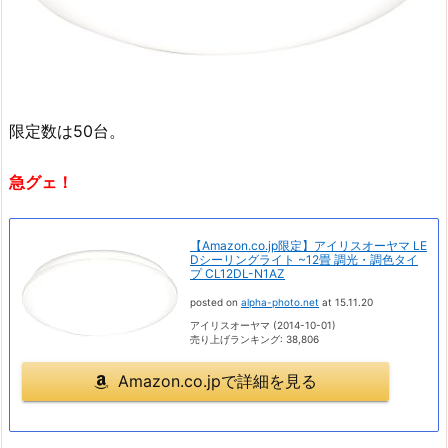
限定数は50台。
急グェ！
【Amazon.co.jp限定】アイリスオーヤマ LE
Dシーリングライト ~12畳 調光・調色タイ
プ CL12DL-N1AZ
posted on
alpha-photo.net
at 15.11.20
アイリスオーヤマ (2014-10-01)
売り上げランキング: 38,806
Amazon.co.jpで詳細を見る