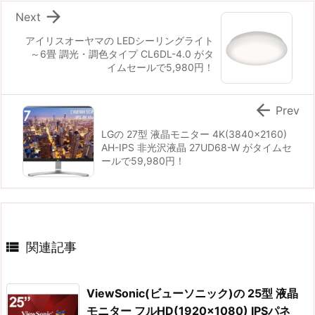

Next
アイリスオーヤマの LEDシーリングライト
～6畳 調光・調色タイプ CL6DL-4.0 がタ
イムセールで5,980円！

Prev
LGの 27型 液晶モニター 4K(3840x2160)
AH-IPS 非光沢液晶 27UD68-W がタイムセ
ールで59,980円！

関連記事
ViewSonic(ビューソニック)の 25型 液晶
モニター フルHD(1920×1080) IPSパネ