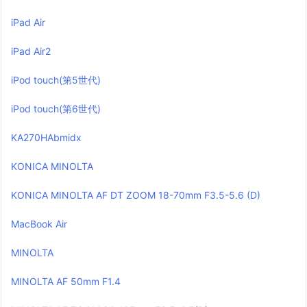
iPad Air
iPad Air2
iPod touch(第5世代)
iPod touch(第6世代)
KA270HAbmidx
KONICA MINOLTA
KONICA MINOLTA AF DT ZOOM 18-70mm F3.5-5.6 (D)
MacBook Air
MINOLTA
MINOLTA AF 50mm F1.4