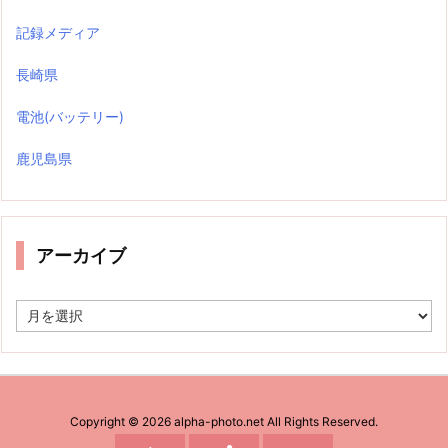
記録メディア
長崎県
電池(バッテリー)
鹿児島県
アーカイブ
ア
ー
カ
イ
ブ
Copyright ©
2026
alpha-photo.net
All Rights Reserved.