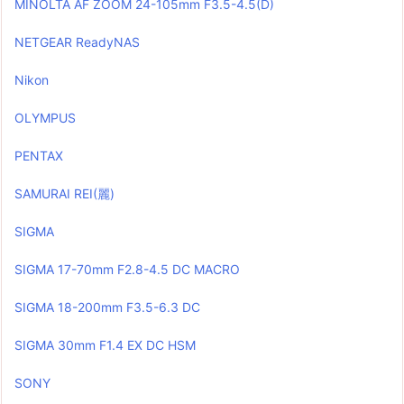
MINOLTA AF ZOOM 24-105mm F3.5-4.5(D)
NETGEAR ReadyNAS
Nikon
OLYMPUS
PENTAX
SAMURAI REI(麗)
SIGMA
SIGMA 17-70mm F2.8-4.5 DC MACRO
SIGMA 18-200mm F3.5-6.3 DC
SIGMA 30mm F1.4 EX DC HSM
SONY