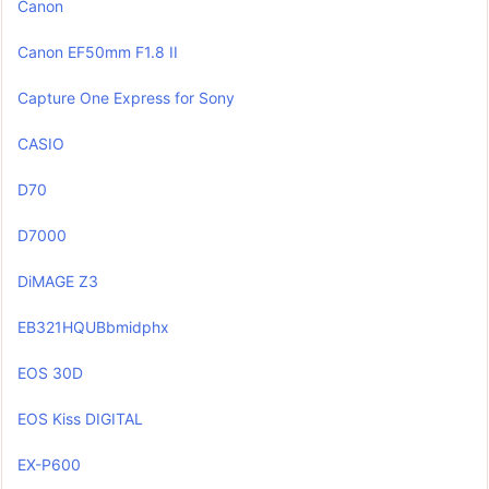
Canon
Canon EF50mm F1.8 II
Capture One Express for Sony
CASIO
D70
D7000
DiMAGE Z3
EB321HQUBbmidphx
EOS 30D
EOS Kiss DIGITAL
EX-P600