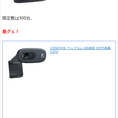
限定数は100台。
急グェ！
LOGICOOL ウェブカム HD画質 120万画素
C270