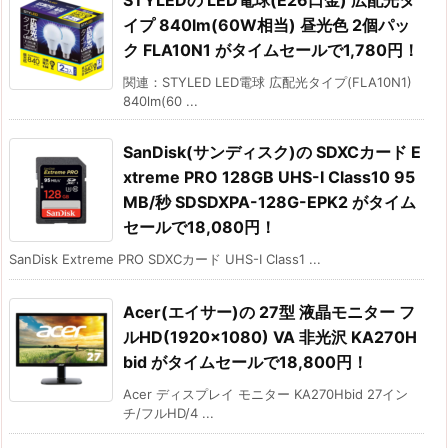
イプ 840lm(60W相当) 昼光色 2個パッ
ク FLA10N1 がタイムセールで1,780円！
関連：STYLED LED電球 広配光タイプ(FLA10N1)
840lm(60 ...
SanDisk(サンディスク)の SDXCカード E
xtreme PRO 128GB UHS-I Class10 95
MB/秒 SDSDXPA-128G-EPK2 がタイム
セールで18,080円！
SanDisk Extreme PRO SDXCカード UHS-I Class1 ...
Acer(エイサー)の 27型 液晶モニター フ
ルHD(1920×1080) VA 非光沢 KA270H
bid がタイムセールで18,800円！
Acer ディスプレイ モニター KA270Hbid 27イン
チ/フルHD/4 ...