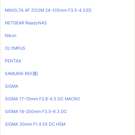
MINOLTA AF ZOOM 24-105mm F3.5-4.5(D)
NETGEAR ReadyNAS
Nikon
OLYMPUS
PENTAX
SAMURAI REI(麗)
SIGMA
SIGMA 17-70mm F2.8-4.5 DC MACRO
SIGMA 18-200mm F3.5-6.3 DC
SIGMA 30mm F1.4 EX DC HSM