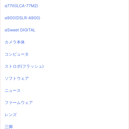
α77II(ILCA-77M2)
α900(DSLR-A900)
αSweet DIGITAL
カメラ本体
コンピュータ
ストロボ(フラッシュ)
ソフトウェア
ニュース
ファームウェア
レンズ
三脚