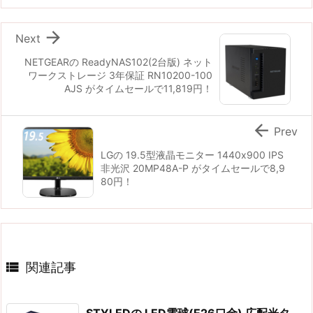

Next
NETGEARの ReadyNAS102(2台版) ネット
ワークストレージ 3年保証 RN10200-100
AJS がタイムセールで11,819円！

Prev
LGの 19.5型液晶モニター 1440x900 IPS
非光沢 20MP48A-P がタイムセールで8,9
80円！

関連記事
STYLEDの LED電球(E26口金) 広配光タ