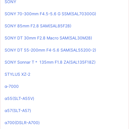
SONY
SONY 70-300mm F4.5-5.6 G SSM(SAL70300G)
SONY 85mm F2.8 SAM(SAL85F28)
SONY DT 30mm F2.8 Macro SAM(SAL30M28)
SONY DT 55-200mm F4-5.6 SAM(SAL55200-2)
SONY Sonnar T＊ 135mm F1.8 ZA(SAL135F18Z)
STYLUS XZ-2
α-7000
α55(SLT-A55V)
α57(SLT-A57)
α700(DSLR-A700)