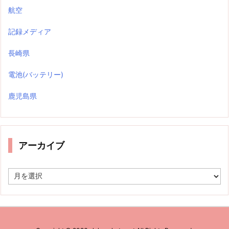
航空
記録メディア
長崎県
電池(バッテリー)
鹿児島県
アーカイブ
ア
ー
カ
イ
ブ