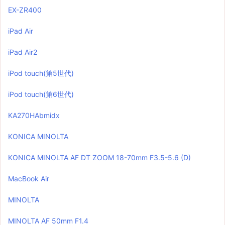
EX-ZR400
iPad Air
iPad Air2
iPod touch(第5世代)
iPod touch(第6世代)
KA270HAbmidx
KONICA MINOLTA
KONICA MINOLTA AF DT ZOOM 18-70mm F3.5-5.6 (D)
MacBook Air
MINOLTA
MINOLTA AF 50mm F1.4