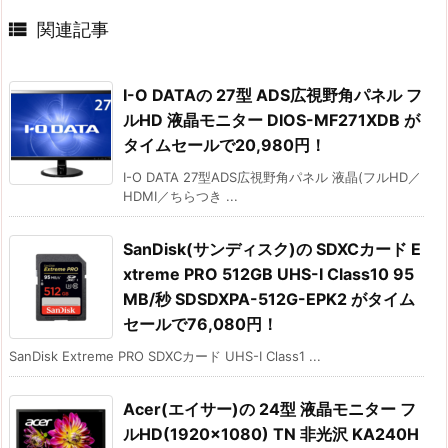

関連記事
I-O DATAの 27型 ADS広視野角パネル フ
ルHD 液晶モニター DIOS-MF271XDB が
タイムセールで20,980円！
I-O DATA 27型ADS広視野角パネル 液晶(フルHD／
HDMI／ちらつき ...
SanDisk(サンディスク)の SDXCカード E
xtreme PRO 512GB UHS-I Class10 95
MB/秒 SDSDXPA-512G-EPK2 がタイム
セールで76,080円！
SanDisk Extreme PRO SDXCカード UHS-I Class1 ...
Acer(エイサー)の 24型 液晶モニター フ
ルHD(1920×1080) TN 非光沢 KA240H