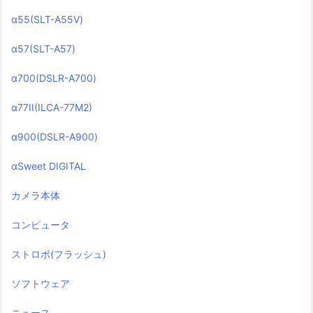
α55(SLT-A55V)
α57(SLT-A57)
α700(DSLR-A700)
α77II(ILCA-77M2)
α900(DSLR-A900)
αSweet DIGITAL
カメラ本体
コンピュータ
ストロボ(フラッシュ)
ソフトウェア
ニュース