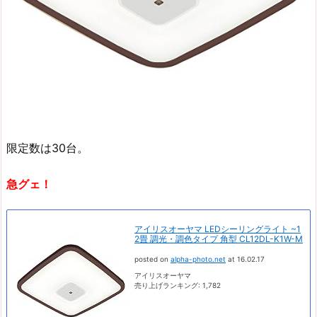
限定数は30台。
急グェ！
アイリスオーヤマ LEDシーリングライト ~1
2畳 調光・調色タイプ 角型 CL12DL-K1W-M
posted on
alpha-photo.net
at 16.02.17
アイリスオーヤマ
売り上げランキング: 1,782