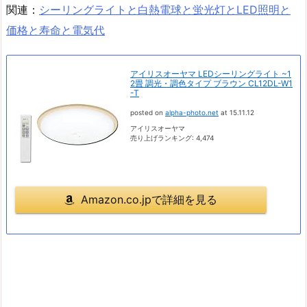
関連：
シーリングライトと白熱電球と蛍光灯とLED照明と
価格と寿命と電気代
アイリスオーヤマ LEDシーリングライト ~1
2畳 調光・調色タイプ ブラウン CL12DL-W1
-T
posted on
alpha-photo.net
at 15.11.12
アイリスオーヤマ
売り上げランキング: 4,474
Amazon.co.jpで詳細を見る