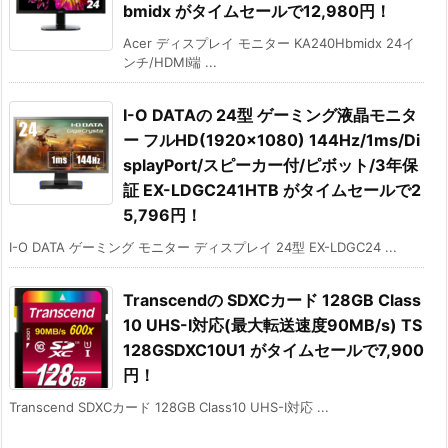
bmidx がタイムセールで12,980円！
Acer ディスプレイ モニター KA240Hbmidx 24イ
ンチ/HDMI端 ...
I-O DATAの 24型 ゲーミング液晶モニタ
ー フルHD(1920×1080) 144Hz/1ms/Di
splayPort/スピーカー付/ピボット/3年保
証 EX-LDGC241HTB がタイムセールで2
5,796円！
I-O DATA ゲーミング モニター ディスプレイ 24型 EX-LDGC24 ...
Transcendの SDXCカード 128GB Class
10 UHS-I対応(最大転送速度90MB/s) TS
128GSDXC10U1 がタイムセールで7,900
円！
Transcend SDXCカード 128GB Class10 UHS-I対応 ...