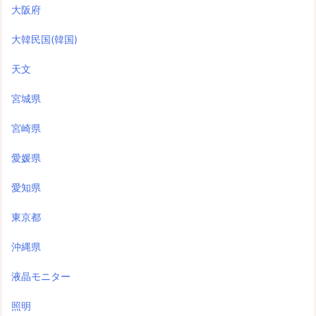
大阪府
大韓民国(韓国)
天文
宮城県
宮崎県
愛媛県
愛知県
東京都
沖縄県
液晶モニター
照明