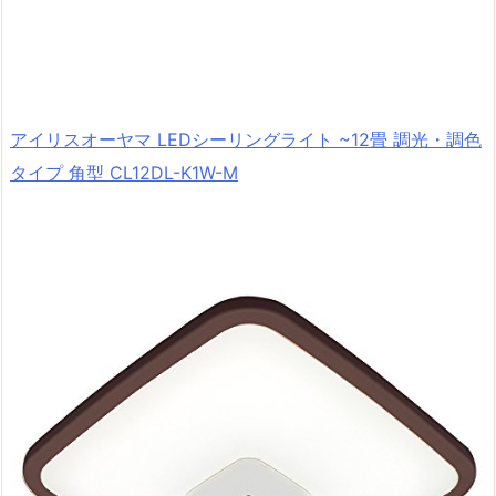
アイリスオーヤマ LEDシーリングライト ~12畳 調光・調色
タイプ 角型 CL12DL-K1W-M