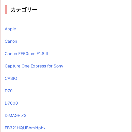
カテゴリー
Apple
Canon
Canon EF50mm F1.8 II
Capture One Express for Sony
CASIO
D70
D7000
DiMAGE Z3
EB321HQUBbmidphx