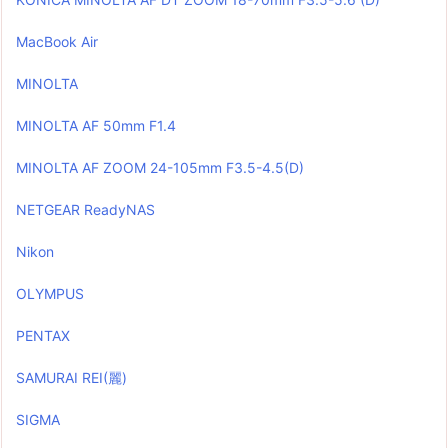
MacBook Air
MINOLTA
MINOLTA AF 50mm F1.4
MINOLTA AF ZOOM 24-105mm F3.5-4.5(D)
NETGEAR ReadyNAS
Nikon
OLYMPUS
PENTAX
SAMURAI REI(麗)
SIGMA