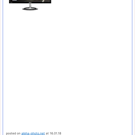
posted on
alpha-photo.net
at 16.01.18