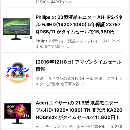
(2560×1440/TNパネ ...
Philips の 23型液晶モニター AH-IPSパネ
ル FullHD(1920×1080) 5年保証 237E7
QDSB/11 がタイムセールで15,980円！
Philips 23型ワイド液晶ディスプレイ （AH-IPSパ
ネル/5年間保証） ...
[2016年12月8日] アマゾンタイムセール
情報
関連： サイマンの危険杉流セール 関連： スマホホ
ルダー,折畳傘,包丁研ぎ器,フ ...
Acer(エイサー)の 21.5型 液晶モニター
フルHD(1920×1080) TN 非光沢 KA220
HQbmidx がタイムセールで11,800円！
Acer ディスプレイ モニター KA220HQbmidx 21.5