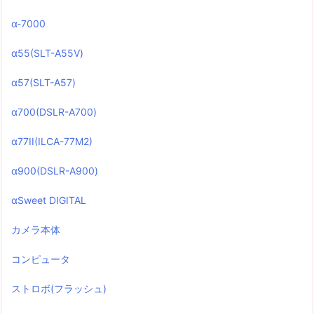
α-7000
α55(SLT-A55V)
α57(SLT-A57)
α700(DSLR-A700)
α77II(ILCA-77M2)
α900(DSLR-A900)
αSweet DIGITAL
カメラ本体
コンピュータ
ストロボ(フラッシュ)