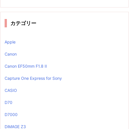
カテゴリー
Apple
Canon
Canon EF50mm F1.8 II
Capture One Express for Sony
CASIO
D70
D7000
DiMAGE Z3