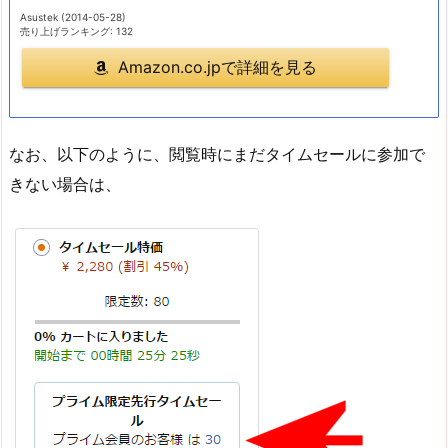
Asustek (2014-05-28)
売り上げランキング: 132
Amazon.co.jpで詳細を見る
なお、以下のように、閲覧時にまだタイムセールに参加で
きない場合は、