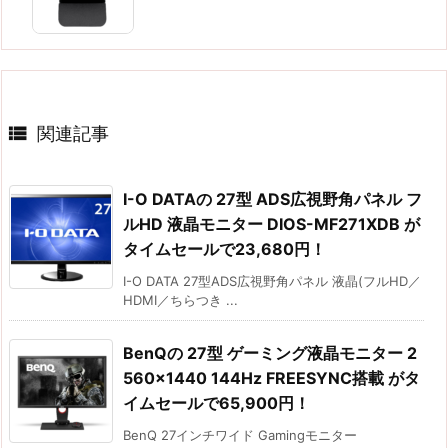

関連記事
I-O DATAの 27型 ADS広視野角パネル フ
ルHD 液晶モニター DIOS-MF271XDB が
タイムセールで23,680円！
I-O DATA 27型ADS広視野角パネル 液晶(フルHD／
HDMI／ちらつき ...
BenQの 27型 ゲーミング液晶モニター 2
560×1440 144Hz FREESYNC搭載 がタ
イムセールで65,900円！
BenQ 27インチワイド Gamingモニター