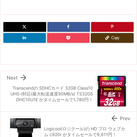
Copy

Next
Transcendの SDHCカード 32GB Class10
UHS-I対応(最大転送速度90MB/s) TS32GS
DHC10U1E がタイムセールで1,780円！

Prev
Logicool(ロジクール)の HD プロ ウェブカ
ム c920r がタイムセールで9,611円！