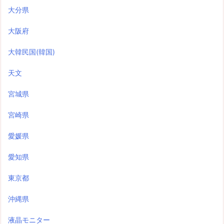
大分県
大阪府
大韓民国(韓国)
天文
宮城県
宮崎県
愛媛県
愛知県
東京都
沖縄県
液晶モニター