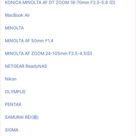
KONICA MINOLTA AF DT ZOOM 18-70mm F3.5-5.6 (D)
MacBook Air
MINOLTA
MINOLTA AF 50mm F1.4
MINOLTA AF ZOOM 24-105mm F3.5-4.5(D)
NETGEAR ReadyNAS
Nikon
OLYMPUS
PENTAX
SAMURAI REI(麗)
SIGMA