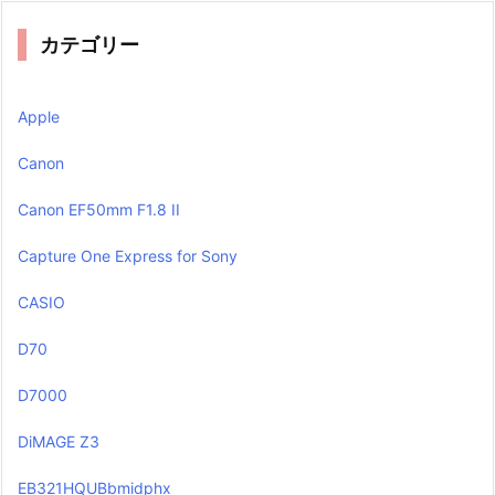
カテゴリー
Apple
Canon
Canon EF50mm F1.8 II
Capture One Express for Sony
CASIO
D70
D7000
DiMAGE Z3
EB321HQUBbmidphx