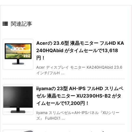

関連記事
Acerの 23.6型 液晶モニター フルHD KA
240HQAbid がタイムセールで13,618
円！
Acer ディスプレイ モニター KA240HQAbid 23.6
インチ/フルH ...
iiyamaの 23型 AH-IPS フルHD スリムベ
ゼル 液晶モニター XU2390HS-B2 がタ
イムセールで17,200円！
iiyama スリムベゼル+AH-IPSパネル『XUシリー
ズ』 FullHD(1 ...