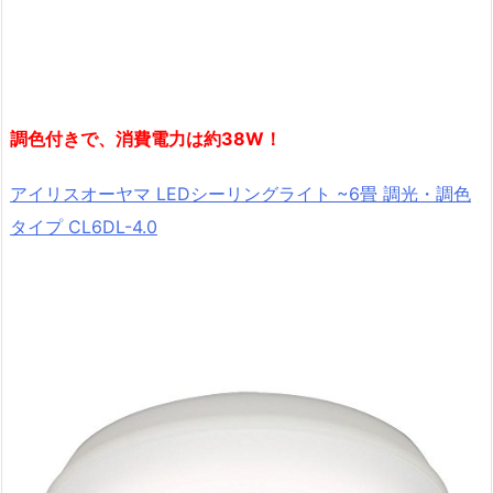
調色付きで、消費電力は約38W！
アイリスオーヤマ LEDシーリングライト ~6畳 調光・調色
タイプ CL6DL-4.0