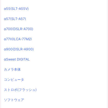
α55(SLT-A55V)
α57(SLT-A57)
α700(DSLR-A700)
α77II(ILCA-77M2)
α900(DSLR-A900)
αSweet DIGITAL
カメラ本体
コンピュータ
ストロボ(フラッシュ)
ソフトウェア