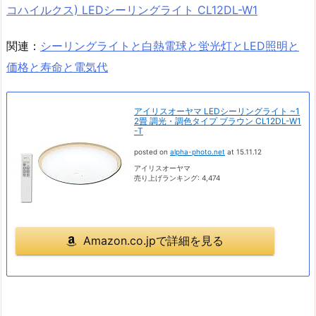
コハイルクス) LEDシーリングライト CL12DL-W1
関連：
シーリングライトと白熱電球と蛍光灯とLED照明と
価格と寿命と電気代
アイリスオーヤマ LEDシーリングライト ~1
2畳 調光・調色タイプ ブラウン CL12DL-W1
-T
posted on
alpha-photo.net
at 15.11.12
アイリスオーヤマ
売り上げランキング: 4,474
Amazon.co.jpで詳細を見る