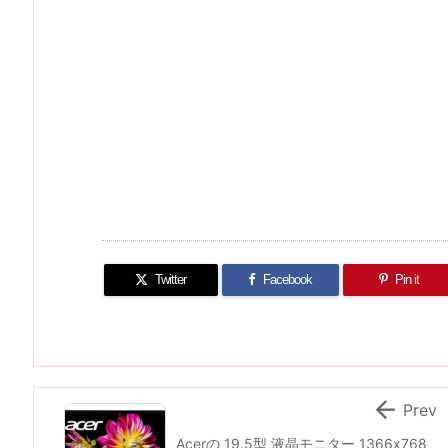
Twitter
Facebook
Pin it

Prev
Acerの 19.5型 液晶モニター 1366x768