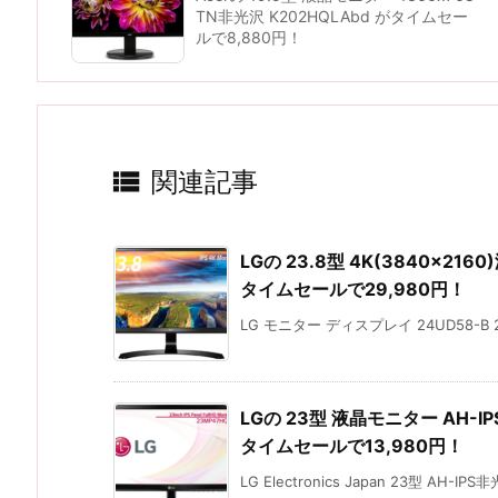
TN非光沢 K202HQLAbd がタイムセー
ルで8,880円！

関連記事
LGの 23.8型 4K(3840×2160
タイムセールで29,980円！
LG モニター ディスプレイ 24UD58-B 23.
LGの 23型 液晶モニター AH-IPS
タイムセールで13,980円！
LG Electronics Japan 23型 AH-IPS非