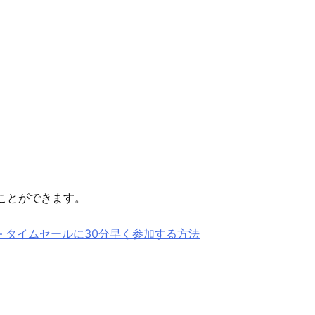
ことができます。
– タイムセールに30分早く参加する方法