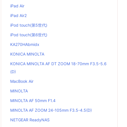
iPad Air
iPad Air2
iPod touch(第5世代)
iPod touch(第6世代)
KA270HAbmidx
KONICA MINOLTA
KONICA MINOLTA AF DT ZOOM 18-70mm F3.5-5.6
(D)
MacBook Air
MINOLTA
MINOLTA AF 50mm F1.4
MINOLTA AF ZOOM 24-105mm F3.5-4.5(D)
NETGEAR ReadyNAS