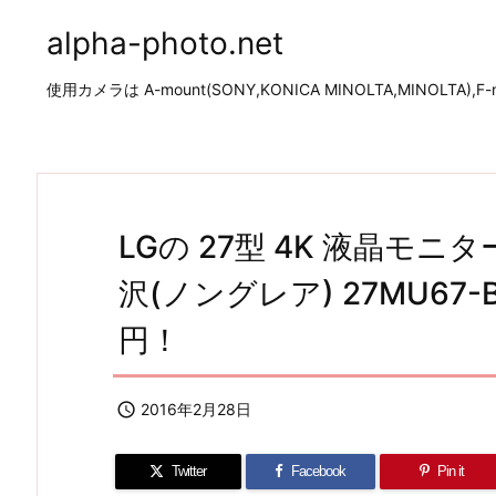
alpha-photo.net
使用カメラは A-mount(SONY,KONICA MINOLTA,MINOLTA),F-mo
LGの 27型 4K 液晶モニター 
沢(ノングレア) 27MU67-
円！

2016年2月28日
Twitter
Facebook
Pin it