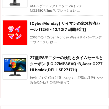
ASUS ゲーミングモニター 24インチ
MG248QR(1ms/リフレッシュレ ...
[CyberMonday] サイマンの危険杉流セ
ール [12/6～12/12(7日間限定)]
2016年の「Cyber Monday Week(サイバーマンデ
ーウィーク)」は ...
27型IPSモニターの検討とタイムセールと
クーポン (LG 27MP38VQ-B,Acer G277
HLbmidx,DELL SE2717H)
時代(ヅィダイ)は24型ではなく、27型に移行しツツ
あるのかね？ 24型を使って ...