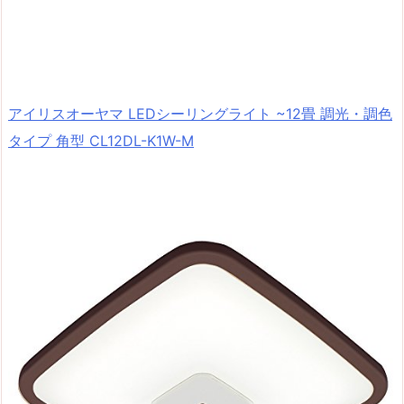
アイリスオーヤマ LEDシーリングライト ~12畳 調光・調色
タイプ 角型 CL12DL-K1W-M