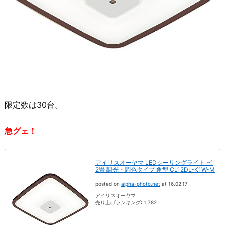
限定数は30台。
急グェ！
アイリスオーヤマ LEDシーリングライト ~1
2畳 調光・調色タイプ 角型 CL12DL-K1W-M
posted on
alpha-photo.net
at 16.02.17
アイリスオーヤマ
売り上げランキング: 1,782