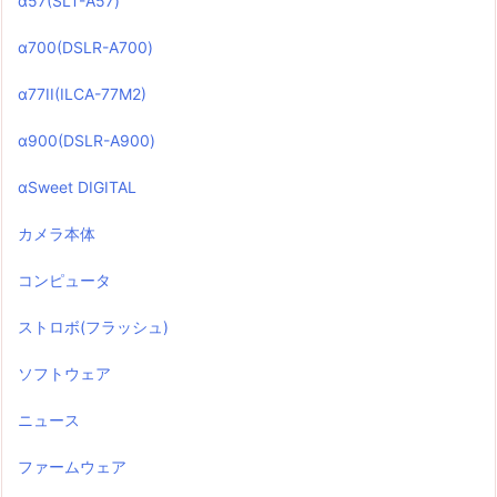
α57(SLT-A57)
α700(DSLR-A700)
α77II(ILCA-77M2)
α900(DSLR-A900)
αSweet DIGITAL
カメラ本体
コンピュータ
ストロボ(フラッシュ)
ソフトウェア
ニュース
ファームウェア