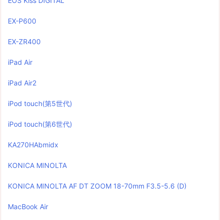
EOS Kiss DIGITAL
EX-P600
EX-ZR400
iPad Air
iPad Air2
iPod touch(第5世代)
iPod touch(第6世代)
KA270HAbmidx
KONICA MINOLTA
KONICA MINOLTA AF DT ZOOM 18-70mm F3.5-5.6 (D)
MacBook Air