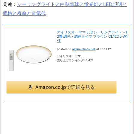
関連：
シーリングライトと白熱電球と蛍光灯とLED照明と
価格と寿命と電気代
アイリスオーヤマ LEDシーリングライト ~1
2畳 調光・調色タイプ ブラウン CL12DL-W1
-T
posted on
alpha-photo.net
at 15.11.12
アイリスオーヤマ
売り上げランキング: 4,474
Amazon.co.jpで詳細を見る