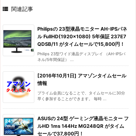

関連記事
Philipsの 23型液晶モニター AH-IPSパネ
ル FullHD(1920×1080) 5年保証 237E7
QDSB/11 がタイムセールで15,800円！
Philips 23型ワイド液晶ディスプレイ （AH-IPSパ
ネル/5年間保証） ...
[2016年10月1日] アマゾンタイムセール
情報
プライム会員になることで、タイムセールに30分
早く参加することができます。 毎時 ...
ASUSの 24型 ゲーミング液晶モニター フ
ルHD 1ms 144Hz MG248QR がタイム
セールで37,800円！