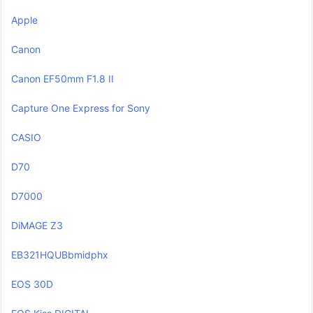
Apple
Canon
Canon EF50mm F1.8 II
Capture One Express for Sony
CASIO
D70
D7000
DiMAGE Z3
EB321HQUBbmidphx
EOS 30D