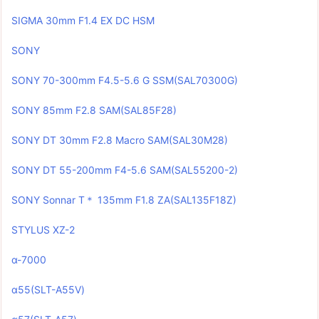
SIGMA 30mm F1.4 EX DC HSM
SONY
SONY 70-300mm F4.5-5.6 G SSM(SAL70300G)
SONY 85mm F2.8 SAM(SAL85F28)
SONY DT 30mm F2.8 Macro SAM(SAL30M28)
SONY DT 55-200mm F4-5.6 SAM(SAL55200-2)
SONY Sonnar T＊ 135mm F1.8 ZA(SAL135F18Z)
STYLUS XZ-2
α-7000
α55(SLT-A55V)