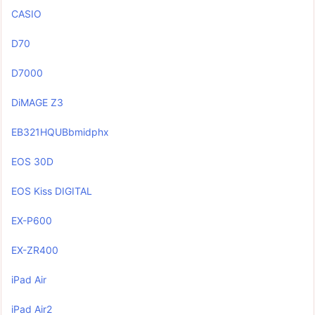
CASIO
D70
D7000
DiMAGE Z3
EB321HQUBbmidphx
EOS 30D
EOS Kiss DIGITAL
EX-P600
EX-ZR400
iPad Air
iPad Air2