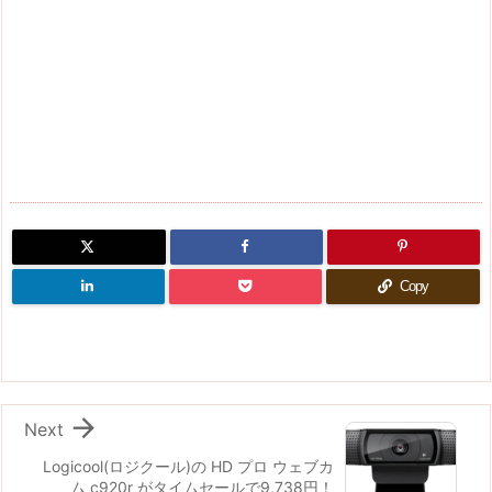
Copy

Next
Logicool(ロジクール)の HD プロ ウェブカ
ム c920r がタイムセールで9,738円！