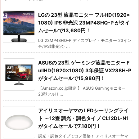
LGの 23型 液晶モニター フルHD(1920×
1080) IPS 非光沢 23MP48HQ-P がタイ
ムセールで13,680円！
LG 23MP48HQ-P ディスプレイ・モニター 23イン
チ/IPS(非光沢) ...
ASUSの 23型 ゲーミング液晶モニター F
ullHD(1920×1080) 3年保証 VX238H-P
がタイムセールで15,980円！
【Amazon.co.jp限定 】 ASUS Gamingモニター
23型フルH ...
アイリスオーヤマの LEDシーリングライ
ト ～12畳 調光・調色タイプ CL12DL-N1
がタイムセールで7,180円！
調光・調色タイプでコノ価格！ アイリスオーヤマ