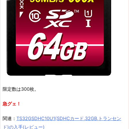
限定数は300枚。
急グェ！
関連：
TS32GSDHC10U1(SDHCカード,32GB,トランセン
ド)の入手(レビュー)