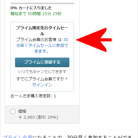
プライム会員
になることで、30分早く参加することができ