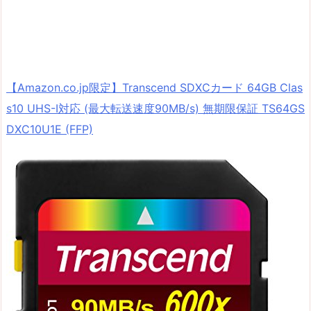
【Amazon.co.jp限定】Transcend SDXCカード 64GB Clas
s10 UHS-I対応 (最大転送速度90MB/s) 無期限保証 TS64GS
DXC10U1E (FFP)