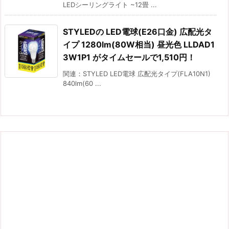
LEDシーリングライト ~12畳 ...
STYLEDの LED電球(E26口金) 広配光タ
イプ 1280lm(80W相当) 昼光色 LLDAD1
3W1P1 がタイムセールで1,510円！
関連：STYLED LED電球 広配光タイプ(FLA10N1)
840lm(60 ...