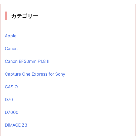
カテゴリー
Apple
Canon
Canon EF50mm F1.8 II
Capture One Express for Sony
CASIO
D70
D7000
DiMAGE Z3