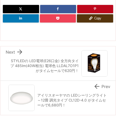
Copy

Next
STYLEDの LED電球(E26口金) 全方向タイ
プ 485lm(40W相当) 電球色 LLDAL7O1P1
がタイムセールで620円！

Prev
アイリスオーヤマの LEDシーリングライト
～12畳 調光タイプ CL12D-4.0 がタイムセ
ールで6,680円！