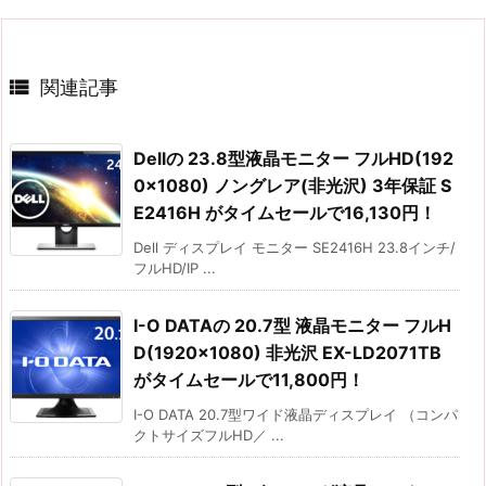

関連記事
Dellの 23.8型液晶モニター フルHD(192
0×1080) ノングレア(非光沢) 3年保証 S
E2416H がタイムセールで16,130円！
Dell ディスプレイ モニター SE2416H 23.8インチ/
フルHD/IP ...
I-O DATAの 20.7型 液晶モニター フルH
D(1920×1080) 非光沢 EX-LD2071TB
がタイムセールで11,800円！
I-O DATA 20.7型ワイド液晶ディスプレイ （コンパ
クトサイズフルHD／ ...