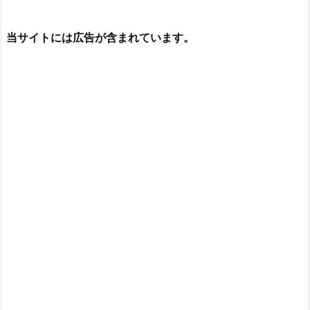
当サイトには広告が含まれています。