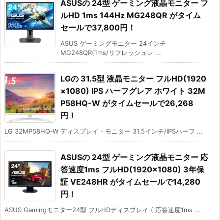
ASUSの 24型 ゲーミング液晶モニター フ
ルHD 1ms 144Hz MG248QR がタイム
セールで37,800円！
ASUS ゲーミングモニター 24インチ
MG248QR(1ms/リフレッシュレ ...
LGの 31.5型 液晶モニター フルHD(1920
×1080) IPS ハーフグレア ホワイト 32M
P58HQ-W がタイムセールで26,268
円！
LG 32MP58HQ-W ディスプレイ・モニター 31.5インチ/IPSハーフ ...
ASUSの 24型 ゲーミング液晶モニター 応
答速度1ms フルHD(1920×1080) 3年保
証 VE248HR がタイムセールで14,280
円！
ASUS Gamingモニター24型 フルHDディスプレイ ( 応答速度1ms ...