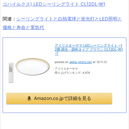
コハイルクス) LEDシーリングライト CL12DL-W1
関連：
シーリングライトと白熱電球と蛍光灯とLED照明と
価格と寿命と電気代
アイリスオーヤマ LEDシーリングライト ~1
2畳 調光・調色タイプ ブラウン CL12DL-W1
-T
posted on
alpha-photo.net
at 15.11.12
アイリスオーヤマ
売り上げランキング: 4,474
Amazon.co.jpで詳細を見る