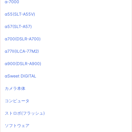
α-7000
α55(SLT-A55V)
α57(SLT-A57)
α700(DSLR-A700)
α77II(ILCA-77M2)
α900(DSLR-A900)
αSweet DIGITAL
カメラ本体
コンピュータ
ストロボ(フラッシュ)
ソフトウェア