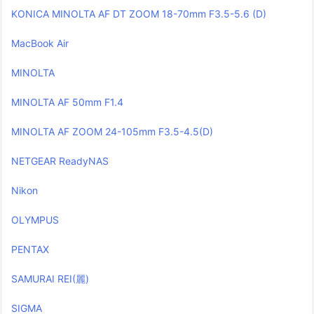
KONICA MINOLTA AF DT ZOOM 18-70mm F3.5-5.6 (D)
MacBook Air
MINOLTA
MINOLTA AF 50mm F1.4
MINOLTA AF ZOOM 24-105mm F3.5-4.5(D)
NETGEAR ReadyNAS
Nikon
OLYMPUS
PENTAX
SAMURAI REI(麗)
SIGMA