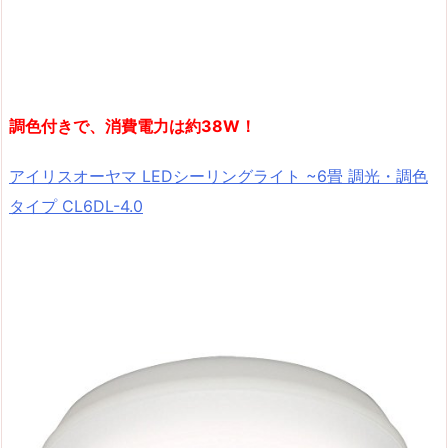
調色付きで、消費電力は約38W！
アイリスオーヤマ LEDシーリングライト ~6畳 調光・調色
タイプ CL6DL-4.0