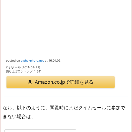
posted on
alpha-photo.net
at 16.01.02
ロジクール (2011-09-22)
売り上げランキング: 1,541
Amazon.co.jpで詳細を見る
なお、以下のように、閲覧時にまだタイムセールに参加で
きない場合は、