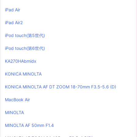
iPad Air
iPad Air2
iPod touch(第5世代)
iPod touch(第6世代)
KA270HAbmidx
KONICA MINOLTA
KONICA MINOLTA AF DT ZOOM 18-70mm F3.5-5.6 (D)
MacBook Air
MINOLTA
MINOLTA AF 50mm F1.4