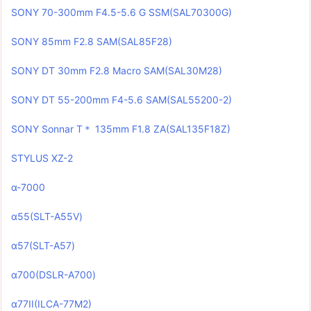
SONY 70-300mm F4.5-5.6 G SSM(SAL70300G)
SONY 85mm F2.8 SAM(SAL85F28)
SONY DT 30mm F2.8 Macro SAM(SAL30M28)
SONY DT 55-200mm F4-5.6 SAM(SAL55200-2)
SONY Sonnar T＊ 135mm F1.8 ZA(SAL135F18Z)
STYLUS XZ-2
α-7000
α55(SLT-A55V)
α57(SLT-A57)
α700(DSLR-A700)
α77II(ILCA-77M2)