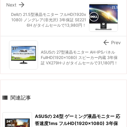

Next
Dellの 21.5型液晶モニター フルHD(1920x
1080) ノングレア(非光沢) 3年保証 SE221
6H がタイムセールで13,980円！

Prev
ASUSの 27型液晶モニター AH-IPSパネル
FullHD(1920x1080) スピーカー内蔵 3年保
証 VX279H-J がタイムセールで31,180円！

関連記事
ASUSの 24型 ゲーミング液晶モニター 応
答速度1ms フルHD(1920×1080) 3年保