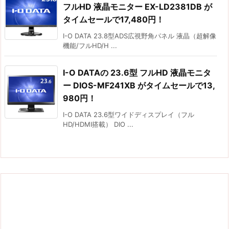
フルHD 液晶モニター EX-LD2381DB が
タイムセールで17,480円！
I-O DATA 23.8型ADS広視野角パネル 液晶（超解像
機能/フルHD/H ...
I-O DATAの 23.6型 フルHD 液晶モニタ
ー DIOS-MF241XB がタイムセールで13,
980円！
I-O DATA 23.6型ワイドディスプレイ（フル
HD/HDMI搭載） DIO ...