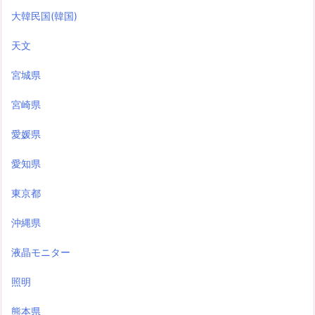
大韓民国(韓国)
天文
宮城県
宮崎県
愛媛県
愛知県
東京都
沖縄県
液晶モニター
照明
熊本県