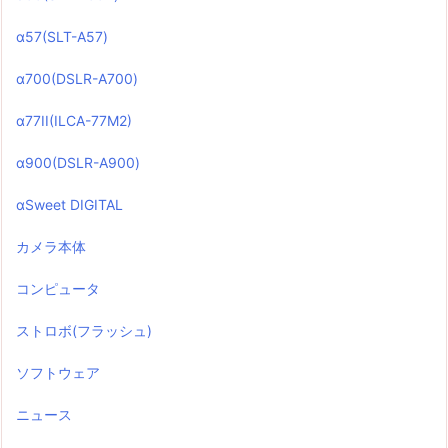
α57(SLT-A57)
α700(DSLR-A700)
α77II(ILCA-77M2)
α900(DSLR-A900)
αSweet DIGITAL
カメラ本体
コンピュータ
ストロボ(フラッシュ)
ソフトウェア
ニュース