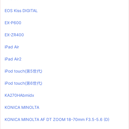
EOS Kiss DIGITAL
EX-P600
EX-ZR400
iPad Air
iPad Air2
iPod touch(第5世代)
iPod touch(第6世代)
KA270HAbmidx
KONICA MINOLTA
KONICA MINOLTA AF DT ZOOM 18-70mm F3.5-5.6 (D)