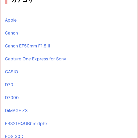
Apple
Canon
Canon EF50mm F1.8 II
Capture One Express for Sony
CASIO
D70
D7000
DiMAGE Z3
EB321HQUBbmidphx
EOS 30D