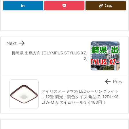
Copy

Next
長崎県 出島方向 [OLYMPUS STYLUS XZ-
2]

Prev
アイリスオーヤマの LEDシーリングライト
～12畳 調光・調色タイプ 角型 CL12DL-KS
L1W-M がタイムセールで7,480円！