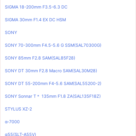
SIGMA 18-200mm F3.5-6.3 DC
SIGMA 30mm F1.4 EX DC HSM
SONY
SONY 70-300mm F4.5-5.6 G SSM(SAL70300G)
SONY 85mm F2.8 SAM(SAL85F28)
SONY DT 30mm F2.8 Macro SAM(SAL30M28)
SONY DT 55-200mm F4-5.6 SAM(SAL55200-2)
SONY Sonnar T＊ 135mm F1.8 ZA(SAL135F18Z)
STYLUS XZ-2
α-7000
α55(SLT-A55V)