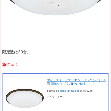
限定数は30台。
急グェ！
アイリスオーヤマ LEDシーリングライト ~8
畳 調光タイプ CL8NW1-MIT
posted on
alpha-photo.net
at 16.02.15
アイリスオーヤマ