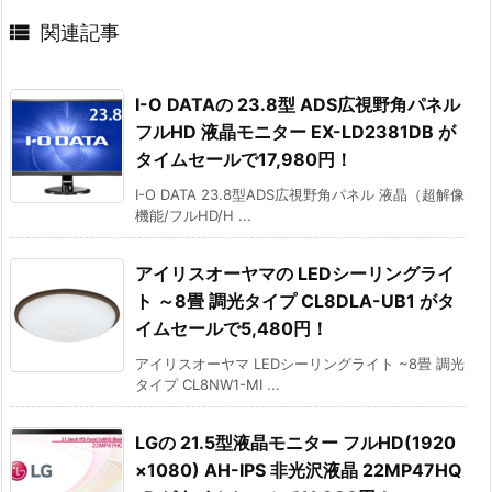

関連記事
I-O DATAの 23.8型 ADS広視野角パネル
フルHD 液晶モニター EX-LD2381DB が
タイムセールで17,980円！
I-O DATA 23.8型ADS広視野角パネル 液晶（超解像
機能/フルHD/H ...
アイリスオーヤマの LEDシーリングライ
ト ～8畳 調光タイプ CL8DLA-UB1 がタ
イムセールで5,480円！
アイリスオーヤマ LEDシーリングライト ~8畳 調光
タイプ CL8NW1-MI ...
LGの 21.5型液晶モニター フルHD(1920
×1080) AH-IPS 非光沢液晶 22MP47HQ