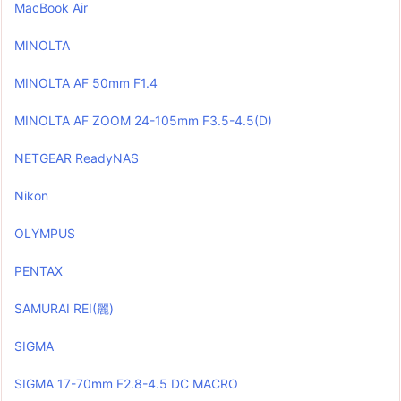
MacBook Air
MINOLTA
MINOLTA AF 50mm F1.4
MINOLTA AF ZOOM 24-105mm F3.5-4.5(D)
NETGEAR ReadyNAS
Nikon
OLYMPUS
PENTAX
SAMURAI REI(麗)
SIGMA
SIGMA 17-70mm F2.8-4.5 DC MACRO