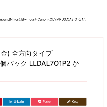
unt(Nikon),EF-mount(Canon),OLYMPUS,CASIO など。
6口金) 全方向タイプ
2個パック LLDAL7O1P2 が
LinkedIn
Pocket
Copy