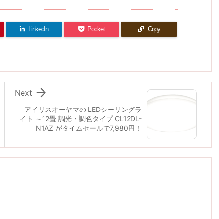
LinkedIn
Pocket
Copy

Next
アイリスオーヤマの LEDシーリングラ
イト ～12畳 調光・調色タイプ CL12DL-
N1AZ がタイムセールで7,980円！