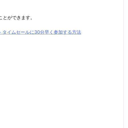
ことができます。
– タイムセールに30分早く参加する方法