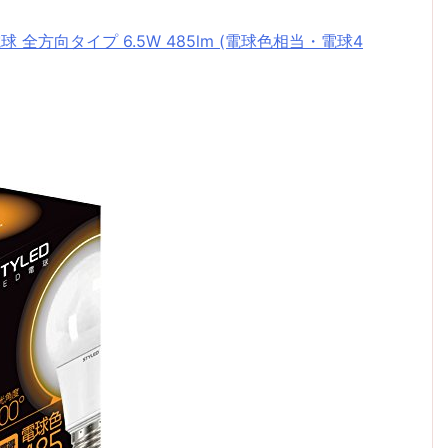
球 全方向タイプ 6.5W 485lm (電球色相当・電球4