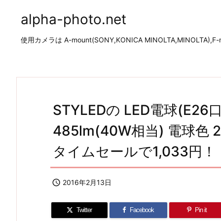
alpha-photo.net
使用カメラは A-mount(SONY,KONICA MINOLTA,MINOLTA),F-mo
STYLEDの LED電球(E2
485lm(40W相当) 電球色 
タイムセールで1,033円！

2016年2月13日
Twitter
Facebook
Pin it