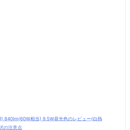
1) 840lm(60W相当) 9.5W昼光色のレビュー(白熱
選択の注意点