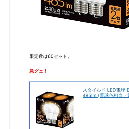
限定数は60セット。
急グェ！
スタイルド LED電球 
485lm (電球色相当・電