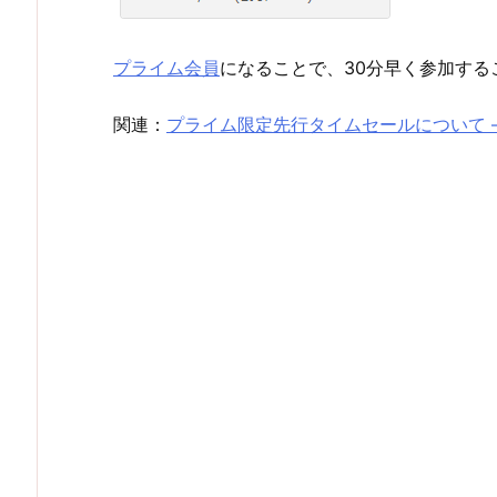
プライム会員
になることで、30分早く参加する
関連：
プライム限定先行タイムセールについて 