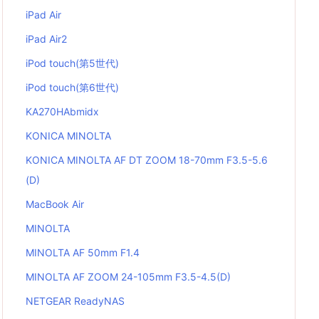
iPad Air
iPad Air2
iPod touch(第5世代)
iPod touch(第6世代)
KA270HAbmidx
KONICA MINOLTA
KONICA MINOLTA AF DT ZOOM 18-70mm F3.5-5.6
(D)
MacBook Air
MINOLTA
MINOLTA AF 50mm F1.4
MINOLTA AF ZOOM 24-105mm F3.5-4.5(D)
NETGEAR ReadyNAS