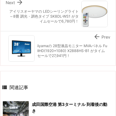

Next
アイリスオーヤマの LEDシーリングライト
～8畳 調光・調色タイプ SK8DL-WS1 がタ
イムセールで6,780円！

Prev
iiyamaの 28型液晶モニター MVAパネル Fu
llHD(1920x1080) X2888HS-B1 がタイム
セールで27,941円！

関連記事
成田国際空港 第3ターミナル 到着後の動
き