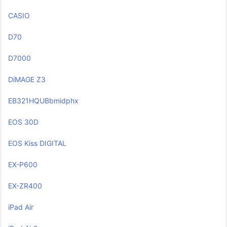
CASIO
D70
D7000
DiMAGE Z3
EB321HQUBbmidphx
EOS 30D
EOS Kiss DIGITAL
EX-P600
EX-ZR400
iPad Air