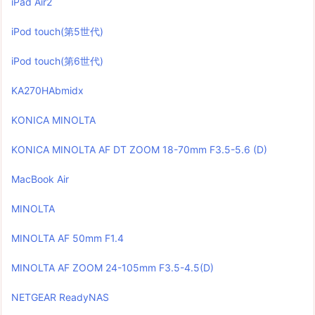
iPad Air2
iPod touch(第5世代)
iPod touch(第6世代)
KA270HAbmidx
KONICA MINOLTA
KONICA MINOLTA AF DT ZOOM 18-70mm F3.5-5.6 (D)
MacBook Air
MINOLTA
MINOLTA AF 50mm F1.4
MINOLTA AF ZOOM 24-105mm F3.5-4.5(D)
NETGEAR ReadyNAS