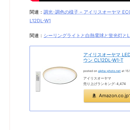
関連：
調光･調色の様子 – アイリスオーヤマ ECO
L12DL-W1
関連：
シーリングライトと白熱電球と蛍光灯とL
アイリスオーヤマ LE
ウン CL12DL-W1-T
posted on
alpha-photo.net
at 15.
アイリスオーヤマ
売り上げランキング: 4,474
Amazon.co