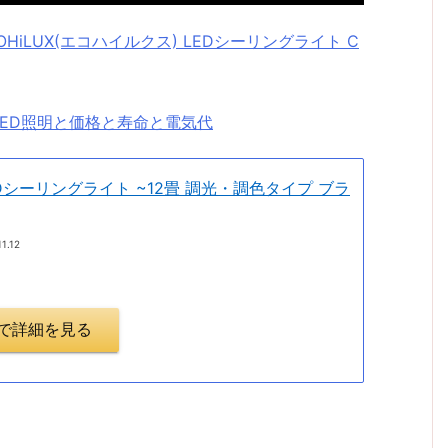
HiLUX(エコハイルクス) LEDシーリングライト C
ED照明と価格と寿命と電気代
Dシーリングライト ~12畳 調光・調色タイプ ブラ
11.12
.jpで詳細を見る