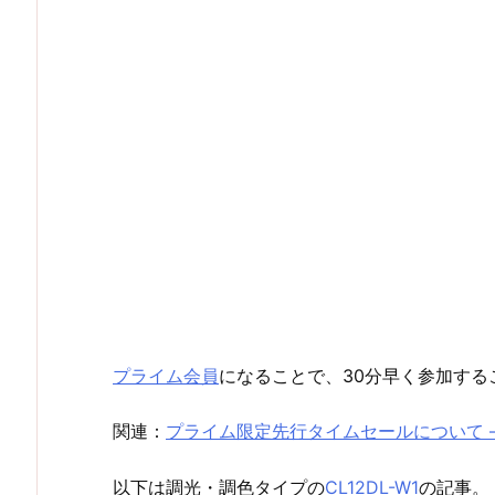
プライム会員
になることで、30分早く参加する
関連：
プライム限定先行タイムセールについて 
以下は調光・調色タイプの
CL12DL-W1
の記事。