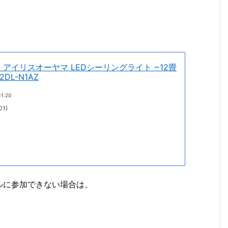
p限定】アイリスオーヤマ LEDシーリングライト ~12畳
DL-N1AZ
11.20
1)
ルに参加できない場合は、