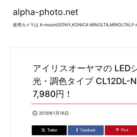
alpha-photo.net
使用カメラは A-mount(SONY,KONICA MINOLTA,MINOLTA),F-mo
アイリスオーヤマの LEDシ
光・調色タイプ CL12DL-
7,980円！

2016年1月16日
Twitter
Facebook
Pin it