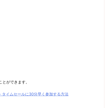
ことができます。
– タイムセールに30分早く参加する方法