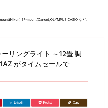
unt(Nikon),EF-mount(Canon),OLYMPUS,CASIO など。
ーリングライト ～12畳 調
N1AZ がタイムセールで
LinkedIn
Pocket
Copy