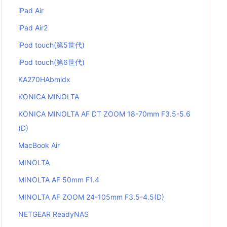
iPad Air
iPad Air2
iPod touch(第5世代)
iPod touch(第6世代)
KA270HAbmidx
KONICA MINOLTA
KONICA MINOLTA AF DT ZOOM 18-70mm F3.5-5.6
(D)
MacBook Air
MINOLTA
MINOLTA AF 50mm F1.4
MINOLTA AF ZOOM 24-105mm F3.5-4.5(D)
NETGEAR ReadyNAS