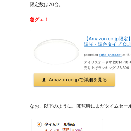
限定数は70台。
急グェ！
【Amazon.co.j
調光・調色タイプ CL12
posted on
alpha-photo.net
at 15.
アイリスオーヤマ (2014-10-0
売り上げランキング: 38,806
Amazon.co.jpで詳細を見る
なお、以下のように、閲覧時にまだタイムセー