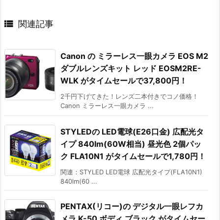

関連記事
Canon の ミラーレス一眼カメラ EOS M2
ダブルレンズキット レッド EOSM2RE-
WLK がタイムセールで37,800円！
2千円下げてきた！レンズ二本付きでコノ価格！
Canon ミラーレス一眼カメラ ...
STYLEDの LED電球(E26口金) 広配光タ
イプ 840lm(60W相当) 昼光色 2個パッ
ク FLA10N1 がタイムセールで1,780円！
関連：STYLED LED電球 広配光タイプ(FLA10N1)
840lm(60 ...
PENTAX(リコー)の デジタル一眼レフカ
メラ K-50 ボディ ブラック がタイムセー