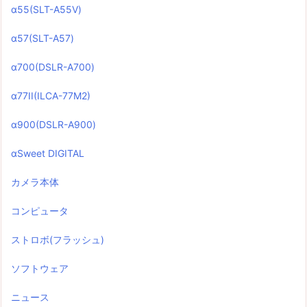
α55(SLT-A55V)
α57(SLT-A57)
α700(DSLR-A700)
α77II(ILCA-77M2)
α900(DSLR-A900)
αSweet DIGITAL
カメラ本体
コンピュータ
ストロボ(フラッシュ)
ソフトウェア
ニュース