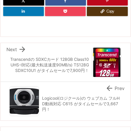
Copy

Next
Transcendの SDXCカード 128GB Class10
UHS-I対応(最大転送速度90MB/s) TS128G
SDXC10U1 がタイムセールで7,900円！

Prev
Logicool(ロジクール)の ウェブカム フルH
D動画対応 C615 がタイムセールで3,667
円！