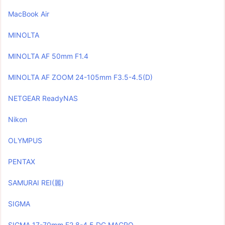
MacBook Air
MINOLTA
MINOLTA AF 50mm F1.4
MINOLTA AF ZOOM 24-105mm F3.5-4.5(D)
NETGEAR ReadyNAS
Nikon
OLYMPUS
PENTAX
SAMURAI REI(麗)
SIGMA
SIGMA 17-70mm F2.8-4.5 DC MACRO