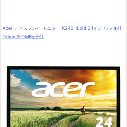
Acer ディスプレイ モニター K242HLbid 24インチ/フルH
D/5ms/HDMI端子付