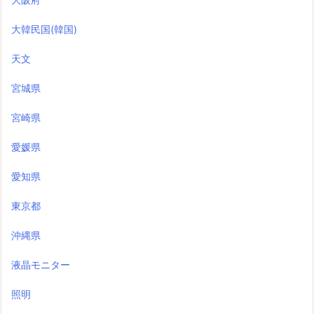
大韓民国(韓国)
天文
宮城県
宮崎県
愛媛県
愛知県
東京都
沖縄県
液晶モニター
照明