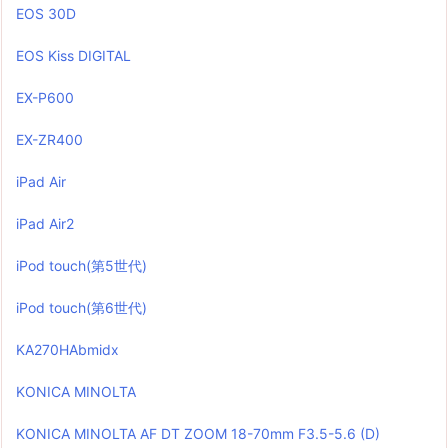
EOS 30D
EOS Kiss DIGITAL
EX-P600
EX-ZR400
iPad Air
iPad Air2
iPod touch(第5世代)
iPod touch(第6世代)
KA270HAbmidx
KONICA MINOLTA
KONICA MINOLTA AF DT ZOOM 18-70mm F3.5-5.6 (D)