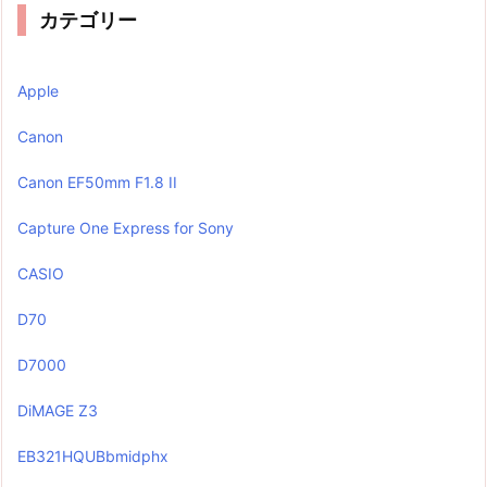
カテゴリー
Apple
Canon
Canon EF50mm F1.8 II
Capture One Express for Sony
CASIO
D70
D7000
DiMAGE Z3
EB321HQUBbmidphx