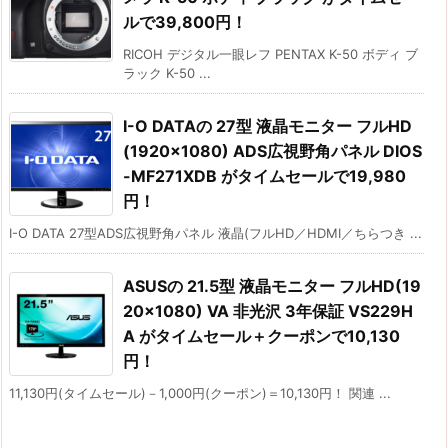
ルで39,800円！
RICOH デジタル一眼レフ PENTAX K-50 ボディ ブ
ラック K-50 ...
I-O DATAの 27型 液晶モニター フルHD
(1920×1080) ADS広視野角パネル DIOS
-MF271XDB がタイムセールで19,980
円！
I-O DATA 27型ADS広視野角パネル 液晶(フルHD／HDMI／ちらつき ...
ASUSの 21.5型 液晶モニター フルHD(19
20×1080) VA 非光沢 3年保証 VS229H
A がタイムセール＋クーポンで10,130
円！
11,130円(タイムセール)－1,000円(クーポン)＝10,130円！ 関連 ...