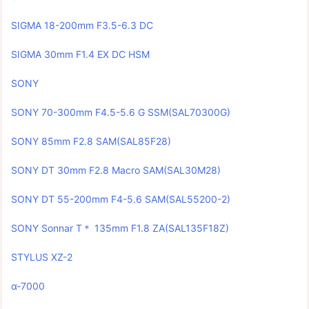
SIGMA 18-200mm F3.5-6.3 DC
SIGMA 30mm F1.4 EX DC HSM
SONY
SONY 70-300mm F4.5-5.6 G SSM(SAL70300G)
SONY 85mm F2.8 SAM(SAL85F28)
SONY DT 30mm F2.8 Macro SAM(SAL30M28)
SONY DT 55-200mm F4-5.6 SAM(SAL55200-2)
SONY Sonnar T＊ 135mm F1.8 ZA(SAL135F18Z)
STYLUS XZ-2
α-7000