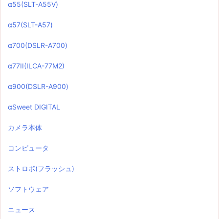
α55(SLT-A55V)
α57(SLT-A57)
α700(DSLR-A700)
α77II(ILCA-77M2)
α900(DSLR-A900)
αSweet DIGITAL
カメラ本体
コンピュータ
ストロボ(フラッシュ)
ソフトウェア
ニュース