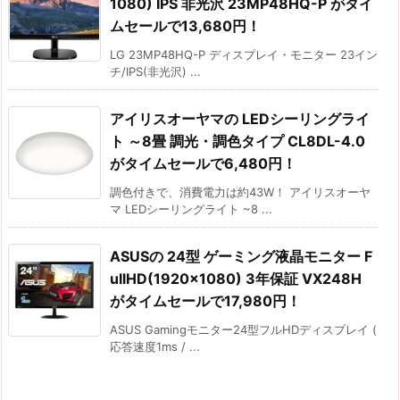
1080) IPS 非光沢 23MP48HQ-P がタイ
ムセールで13,680円！
LG 23MP48HQ-P ディスプレイ・モニター 23イン
チ/IPS(非光沢) ...
アイリスオーヤマの LEDシーリングライ
ト ～8畳 調光・調色タイプ CL8DL-4.0
がタイムセールで6,480円！
調色付きで、消費電力は約43W！ アイリスオーヤ
マ LEDシーリングライト ~8 ...
ASUSの 24型 ゲーミング液晶モニター F
ullHD(1920×1080) 3年保証 VX248H
がタイムセールで17,980円！
ASUS Gamingモニター24型フルHDディスプレイ (
応答速度1ms / ...