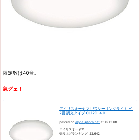
限定数は40台。
急グェ！
アイリスオーヤマ LEDシーリングライト ~1
2畳 調光タイプ CL12D-4.0
posted on
alpha-photo.net
at 15.12.08
アイリスオーヤマ
売り上げランキング: 22,642