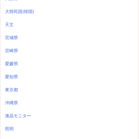
大韓民国(韓国)
天文
宮城県
宮崎県
愛媛県
愛知県
東京都
沖縄県
液晶モニター
照明