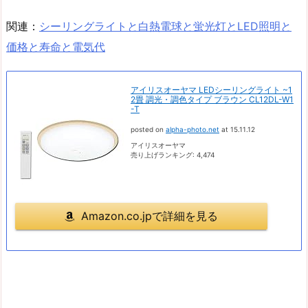
関連：
シーリングライトと白熱電球と蛍光灯とLED照明と
価格と寿命と電気代
アイリスオーヤマ LEDシーリングライト ~1
2畳 調光・調色タイプ ブラウン CL12DL-W1
-T
posted on
alpha-photo.net
at 15.11.12
アイリスオーヤマ
売り上げランキング: 4,474
Amazon.co.jpで詳細を見る