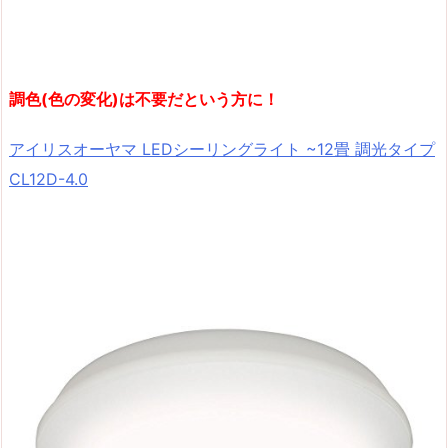
調色(色の変化)は不要だという方に！
アイリスオーヤマ LEDシーリングライト ~12畳 調光タイプ
CL12D-4.0