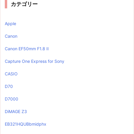
カテゴリー
Apple
Canon
Canon EF50mm F1.8 II
Capture One Express for Sony
CASIO
D70
D7000
DiMAGE Z3
EB321HQUBbmidphx