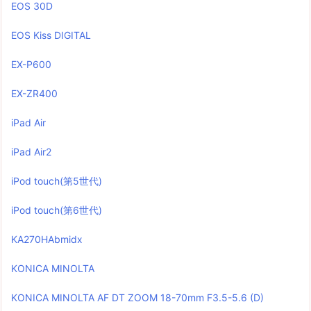
EOS 30D
EOS Kiss DIGITAL
EX-P600
EX-ZR400
iPad Air
iPad Air2
iPod touch(第5世代)
iPod touch(第6世代)
KA270HAbmidx
KONICA MINOLTA
KONICA MINOLTA AF DT ZOOM 18-70mm F3.5-5.6 (D)