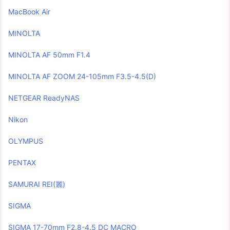
MacBook Air
MINOLTA
MINOLTA AF 50mm F1.4
MINOLTA AF ZOOM 24-105mm F3.5-4.5(D)
NETGEAR ReadyNAS
Nikon
OLYMPUS
PENTAX
SAMURAI REI(麗)
SIGMA
SIGMA 17-70mm F2.8-4.5 DC MACRO