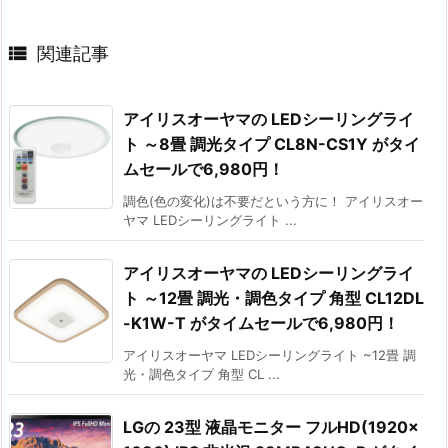

関連記事
アイリスオーヤマの LEDシーリングライ
ト ～8畳 調光タイプ CL8N-CS1Y がタイ
ムセールで6,980円！
調色(色の変化)は不要だという方に！ アイリスオー
ヤマ LEDシーリングライト ...
アイリスオーヤマの LEDシーリングライ
ト ～12畳 調光・調色タイプ 角型 CL12DL
-K1W-T がタイムセールで6,980円！
アイリスオーヤマ LEDシーリングライト ~12畳 調
光・調色タイプ 角型 CL ...
LGの 23型 液晶モニター フルHD(1920×