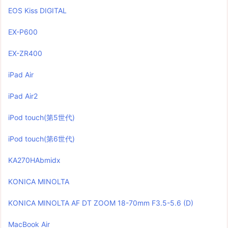
EOS Kiss DIGITAL
EX-P600
EX-ZR400
iPad Air
iPad Air2
iPod touch(第5世代)
iPod touch(第6世代)
KA270HAbmidx
KONICA MINOLTA
KONICA MINOLTA AF DT ZOOM 18-70mm F3.5-5.6 (D)
MacBook Air