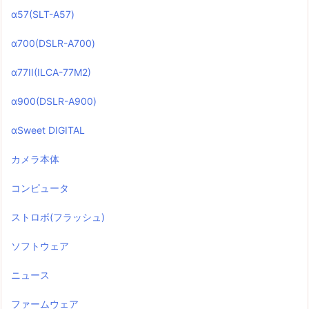
α57(SLT-A57)
α700(DSLR-A700)
α77II(ILCA-77M2)
α900(DSLR-A900)
αSweet DIGITAL
カメラ本体
コンピュータ
ストロボ(フラッシュ)
ソフトウェア
ニュース
ファームウェア