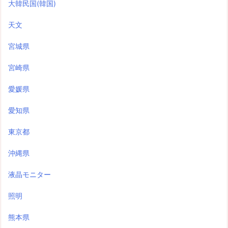
大韓民国(韓国)
天文
宮城県
宮崎県
愛媛県
愛知県
東京都
沖縄県
液晶モニター
照明
熊本県