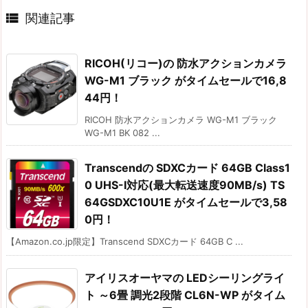

関連記事
RICOH(リコー)の 防水アクションカメラ
WG-M1 ブラック がタイムセールで16,8
44円！
RICOH 防水アクションカメラ WG-M1 ブラック
WG-M1 BK 082 ...
Transcendの SDXCカード 64GB Class1
0 UHS-I対応(最大転送速度90MB/s) TS
64GSDXC10U1E がタイムセールで3,58
0円！
【Amazon.co.jp限定】Transcend SDXCカード 64GB C ...
アイリスオーヤマの LEDシーリングライ
ト ～6畳 調光2段階 CL6N-WP がタイム