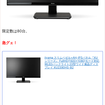
限定数は80台。
急グェ！
iiyama スリムベゼル+AH-IPSパネル『XU
シリーズ』 FullHD(1920×1080)モード対応
WLEDバックライト23型ワイド液晶ディス
プレイ XU2390HS-B2