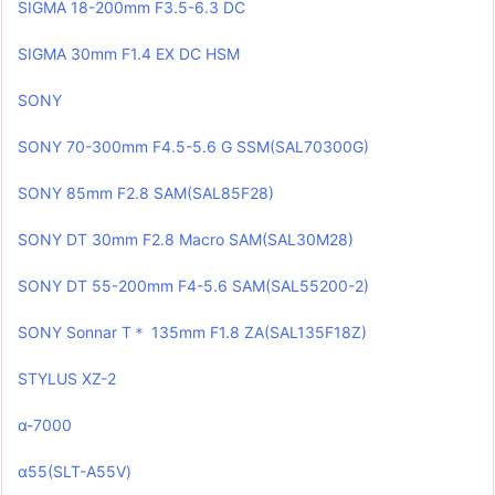
SIGMA 18-200mm F3.5-6.3 DC
SIGMA 30mm F1.4 EX DC HSM
SONY
SONY 70-300mm F4.5-5.6 G SSM(SAL70300G)
SONY 85mm F2.8 SAM(SAL85F28)
SONY DT 30mm F2.8 Macro SAM(SAL30M28)
SONY DT 55-200mm F4-5.6 SAM(SAL55200-2)
SONY Sonnar T＊ 135mm F1.8 ZA(SAL135F18Z)
STYLUS XZ-2
α-7000
α55(SLT-A55V)