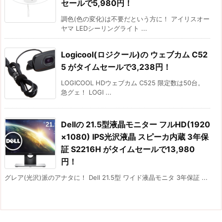
セールで5,980円！
調色(色の変化)は不要だという方に！ アイリスオー
ヤマ LEDシーリングライト ...
Logicool(ロジクール)の ウェブカム C52
5 がタイムセールで3,238円！
LOGICOOL HDウェブカム C525 限定数は50台。
急グェ！ LOGI ...
Dellの 21.5型液晶モニター フルHD(1920
×1080) IPS光沢液晶 スピーカ内蔵 3年保
証 S2216H がタイムセールで13,980
円！
グレア(光沢)派のアナタに！ Dell 21.5型 ワイド液晶モニタ 3年保証 ...