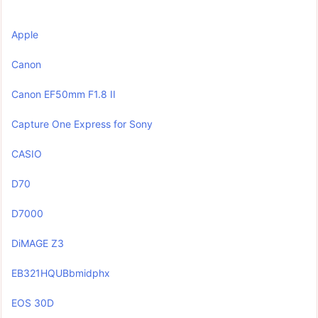
Apple
Canon
Canon EF50mm F1.8 II
Capture One Express for Sony
CASIO
D70
D7000
DiMAGE Z3
EB321HQUBbmidphx
EOS 30D