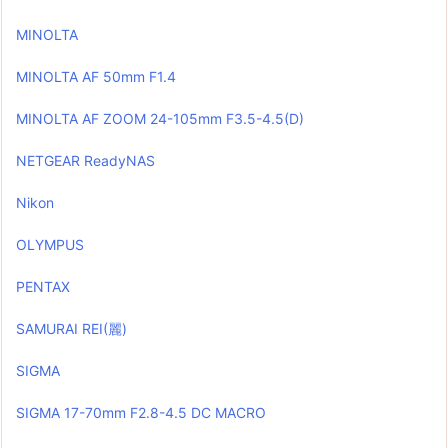
MINOLTA
MINOLTA AF 50mm F1.4
MINOLTA AF ZOOM 24-105mm F3.5-4.5(D)
NETGEAR ReadyNAS
Nikon
OLYMPUS
PENTAX
SAMURAI REI(麗)
SIGMA
SIGMA 17-70mm F2.8-4.5 DC MACRO