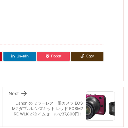
LinkedIn
Pocket
Copy

Next
Canon の ミラーレス一眼カメラ EOS
M2 ダブルレンズキット レッド EOSM2
RE-WLK がタイムセールで37,800円！