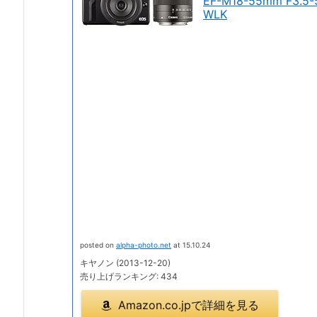
EF-M18-55mm F3.5
WLK
posted on
alpha-photo.net
at 15.10.24
キヤノン (2013-12-20)
売り上げランキング: 434
Amazon.co.jpで詳細を見る