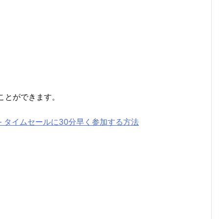
ことができます。
– タイムセールに30分早く参加する方法