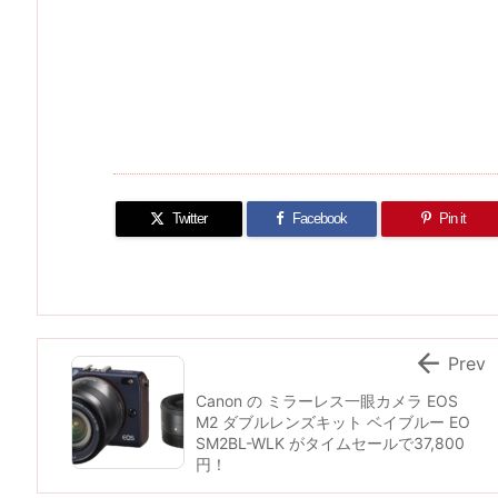
Twitter
Facebook
Pin it

Prev
Canon の ミラーレス一眼カメラ EOS
M2 ダブルレンズキット ベイブルー EO
SM2BL-WLK がタイムセールで37,800
円！