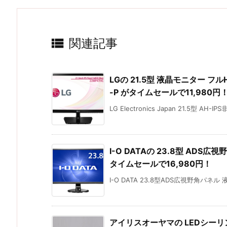

関連記事
LGの 21.5型 液晶モニター フルHD
-P がタイムセールで11,980円
LG Electronics Japan 21.5型 AH-IPS
I-O DATAの 23.8型 ADS広
タイムセールで16,980円！
I-O DATA 23.8型ADS広視野角パネル 
アイリスオーヤマの LEDシーリン