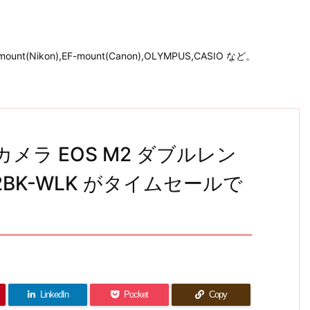
unt(Nikon),EF-mount(Canon),OLYMPUS,CASIO など。
カメラ EOS M2 ダブルレン
2BK-WLK がタイムセールで
LinkedIn
Pocket
Copy