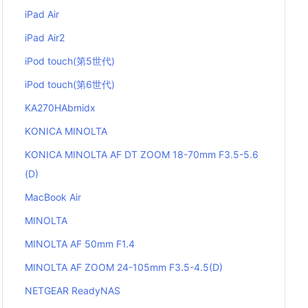
iPad Air
iPad Air2
iPod touch(第5世代)
iPod touch(第6世代)
KA270HAbmidx
KONICA MINOLTA
KONICA MINOLTA AF DT ZOOM 18-70mm F3.5-5.6
(D)
MacBook Air
MINOLTA
MINOLTA AF 50mm F1.4
MINOLTA AF ZOOM 24-105mm F3.5-4.5(D)
NETGEAR ReadyNAS