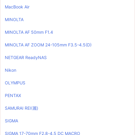
MacBook Air
MINOLTA
MINOLTA AF 50mm F1.4
MINOLTA AF ZOOM 24-105mm F3.5-4.5(D)
NETGEAR ReadyNAS
Nikon
OLYMPUS
PENTAX
SAMURAI REI(麗)
SIGMA
SIGMA 17-70mm F2.8-4.5 DC MACRO