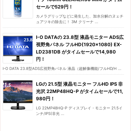
セールで529円！
カメラグリップなどに発生した、加水分解のヌェチ
ュアツキの除去に！ 3M クリーナ ...
I-O DATAの 23.8型 液晶モニター ADS広
視野角パネル フルHD(1920×1080) EX-
LD2381DB がタイムセールで14,980
円！
I-O DATA 23.8型ADS広視野角パネル 液晶（超解像機能/フルHD/H ...
LGの 21.5型 液晶モニター フルHD IPS 非
光沢 22MP48HQ-P がタイムセールで11,
980円！
LG 22MP48HQ-P ディスプレイ・モニター 21.5イ
ンチ/IPS(非光 ...