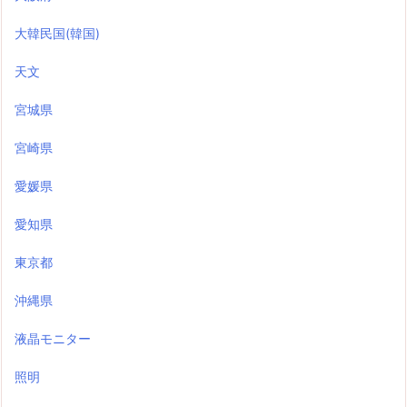
大韓民国(韓国)
天文
宮城県
宮崎県
愛媛県
愛知県
東京都
沖縄県
液晶モニター
照明