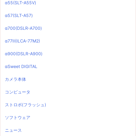
α55(SLT-A55V)
α57(SLT-A57)
α700(DSLR-A700)
α77II(ILCA-77M2)
α900(DSLR-A900)
αSweet DIGITAL
カメラ本体
コンピュータ
ストロボ(フラッシュ)
ソフトウェア
ニュース