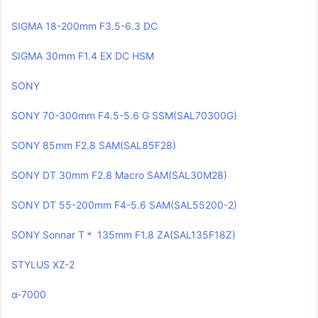
SIGMA 18-200mm F3.5-6.3 DC
SIGMA 30mm F1.4 EX DC HSM
SONY
SONY 70-300mm F4.5-5.6 G SSM(SAL70300G)
SONY 85mm F2.8 SAM(SAL85F28)
SONY DT 30mm F2.8 Macro SAM(SAL30M28)
SONY DT 55-200mm F4-5.6 SAM(SAL55200-2)
SONY Sonnar T＊ 135mm F1.8 ZA(SAL135F18Z)
STYLUS XZ-2
α-7000