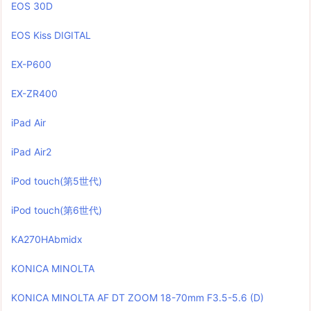
EOS 30D
EOS Kiss DIGITAL
EX-P600
EX-ZR400
iPad Air
iPad Air2
iPod touch(第5世代)
iPod touch(第6世代)
KA270HAbmidx
KONICA MINOLTA
KONICA MINOLTA AF DT ZOOM 18-70mm F3.5-5.6 (D)