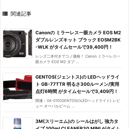

関連記事
Canonの ミラーレス一眼カメラ EOS M2
ダブルレンズキット ブラック EOSM2BK
-WLK がタイムセールで39,400円！
レンズ二本付きでコノ価格！ Canon ミラーレス一
眼カメラ EOS M2 ダブ ...
GENTOS(ジェントス)の LEDヘッドライ
ト GB-77TTR 明るさ300ルーメン/実用
点灯6時間 がタイムセールで3,409円！
関連：VA-01D(GENTOSのLEDヘッドライト) レビ
ュー オーバルビーム ...
3M(スリーエム)の シールはがし 強力タ
イプ 100ml CLEANER30 MINI がタイム