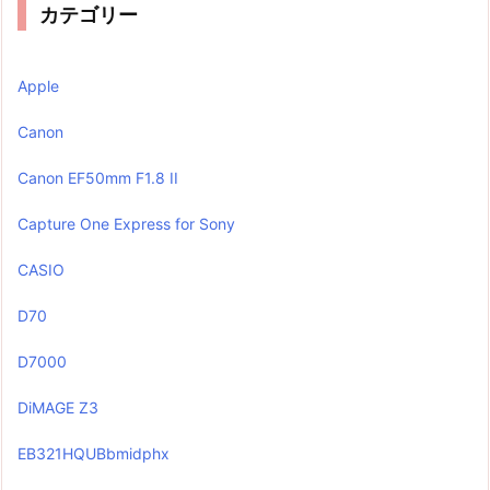
カテゴリー
Apple
Canon
Canon EF50mm F1.8 II
Capture One Express for Sony
CASIO
D70
D7000
DiMAGE Z3
EB321HQUBbmidphx