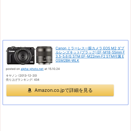
Canon ミラーレス一眼カメラ EOS M2 ダブ
ルレンズキット(ブラック) EF-M18-55mm F
3.5-5.6 IS STM EF-M22mm F2 STM付属 E
OSM2BK-WLK
posted on
alpha-photo.net
at 15.10.24
キヤノン (2013-12-20)
売り上げランキング: 434
Amazon.co.jpで詳細を見る