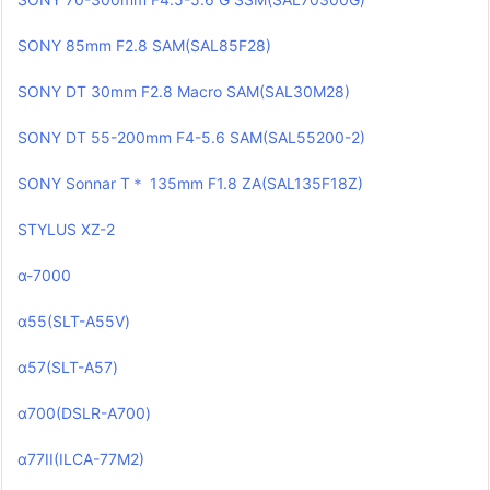
SONY 85mm F2.8 SAM(SAL85F28)
SONY DT 30mm F2.8 Macro SAM(SAL30M28)
SONY DT 55-200mm F4-5.6 SAM(SAL55200-2)
SONY Sonnar T＊ 135mm F1.8 ZA(SAL135F18Z)
STYLUS XZ-2
α-7000
α55(SLT-A55V)
α57(SLT-A57)
α700(DSLR-A700)
α77II(ILCA-77M2)