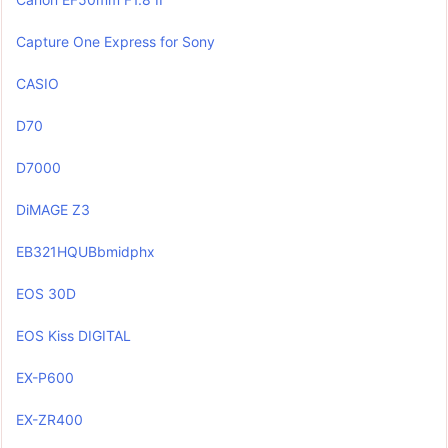
Capture One Express for Sony
CASIO
D70
D7000
DiMAGE Z3
EB321HQUBbmidphx
EOS 30D
EOS Kiss DIGITAL
EX-P600
EX-ZR400