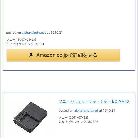
posted on
alpha-photo.net
at 15.10.31
ソニー (2007-09-21)
売り上げランキング: 5,224
Amazon.co.jpで詳細を見る
ソニー バッテリーチャージャー BC-VM10
posted on
alpha-photo.net
at 15.10.31
ソニー (2011-07-22)
売り上げランキング: 34,506