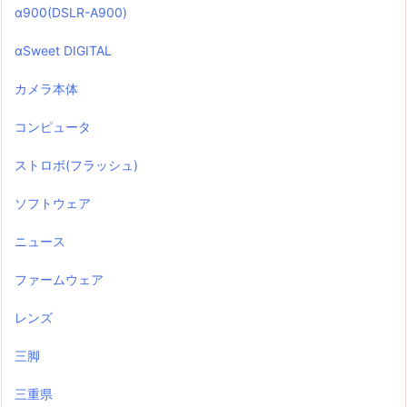
α900(DSLR-A900)
αSweet DIGITAL
カメラ本体
コンピュータ
ストロボ(フラッシュ)
ソフトウェア
ニュース
ファームウェア
レンズ
三脚
三重県