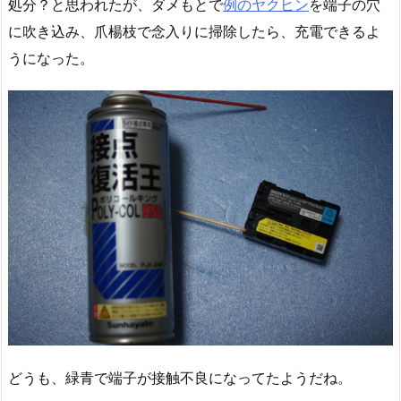
処分？と思われたが、ダメもとで
例のヤクヒン
を端子の穴
に吹き込み、爪楊枝で念入りに掃除したら、充電できるよ
うになった。
どうも、緑青で端子が接触不良になってたようだね。