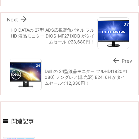

Next
I-O DATAの 27型 ADS広視野角パネル フル
HD 液晶モニター DIOS-MF271XDB がタイ
ムセールで23,680円！

Prev
Dell の 24型液晶モニター フルHD(1920x1
080) ノングレア(非光沢) E2416H がタイ
ムセールで12,330円！

関連記事