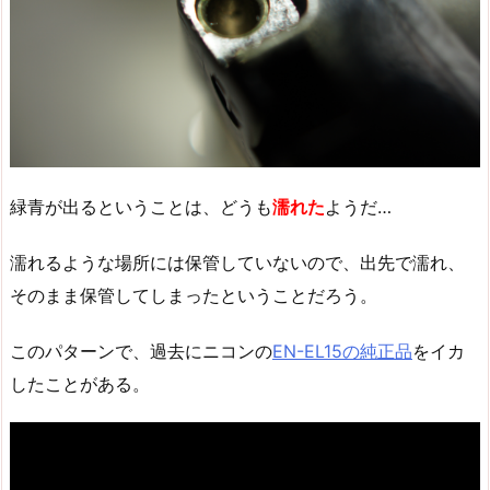
緑青が出るということは、どうも
濡れた
ようだ…
濡れるような場所には保管していないので、出先で濡れ、
そのまま保管してしまったということだろう。
このパターンで、過去にニコンの
EN-EL15の純正品
をイカ
したことがある。