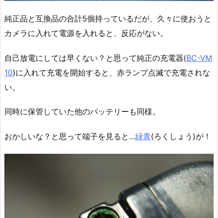
純正品と互換品の合計5個持っているだが、久々に使おうと
カメラに入れて電源を入れると、反応がない。
自己放電にしては早くない？と思って純正の充電器(
BC-VM
10
)に入れて充電を開始すると、赤ランプ点滅で充電されな
い。
同時に保管していた他のバッテリーも同様。
おかしいな？と思って端子を見ると…
緑青
(ろくしょう)が！