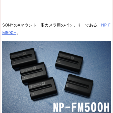
SONYのAマウント一眼カメラ用のバッテリーである、
NP-F
M500H
。