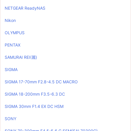
NETGEAR ReadyNAS
Nikon
OLYMPUS
PENTAX
SAMURAI REI(麗)
SIGMA
SIGMA 17-70mm F2.8-4.5 DC MACRO
SIGMA 18-200mm F3.5-6.3 DC
SIGMA 30mm F1.4 EX DC HSM
SONY
SONY 70-300mm F4.5-5.6 G SSM(SAL70300G)