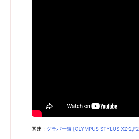
関連：
グラバー猫 [OLYMPUS STYLUS XZ-2,F2.