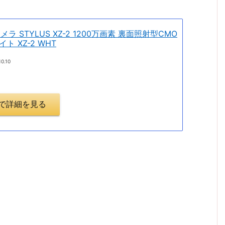
メラ STYLUS XZ-2 1200万画素 裏面照射型CMO
ワイト XZ-2 WHT
10.10
.jpで詳細を見る