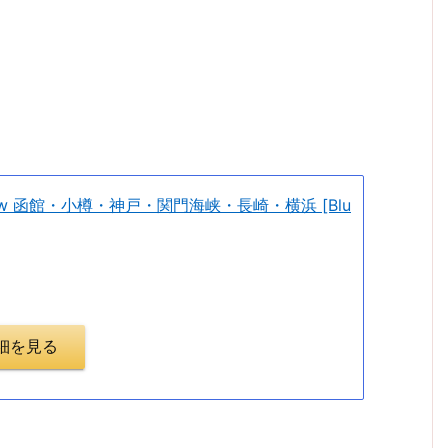
t View 函館・小樽・神戸・関門海峡・長崎・横浜 [Blu
で詳細を見る