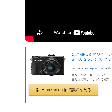
OLYMPUS デジタルカ
S F1.8-2.5レンズ ブラ
posted on
alpha-photo.net
at 15.
オリンパス (2012-10-26)
売り上げランキング: 12,071
Amazon.co.jpで詳細を見る