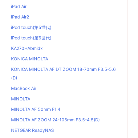
iPad Air
iPad Air2
iPod touch(第5世代)
iPod touch(第6世代)
KA270HAbmidx
KONICA MINOLTA
KONICA MINOLTA AF DT ZOOM 18-70mm F3.5-5.6
(D)
MacBook Air
MINOLTA
MINOLTA AF 50mm F1.4
MINOLTA AF ZOOM 24-105mm F3.5-4.5(D)
NETGEAR ReadyNAS