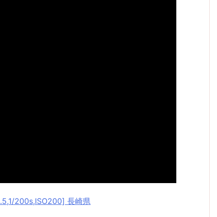
5,1/200s,ISO200] 長崎県