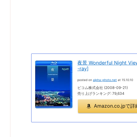
夜景 Wonderful Nigh
-ray]
posted on
alpha-photo.net
at 15.10.10
ビコム株式会社 (2008-09-21)
売り上げランキング: 79,634
Amazon.co.jp