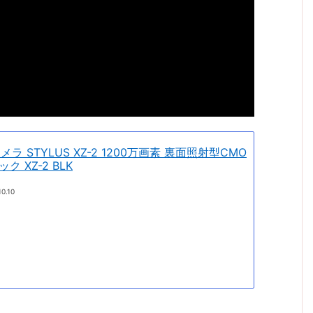
メラ STYLUS XZ-2 1200万画素 裏面照射型CMO
ック XZ-2 BLK
10.10